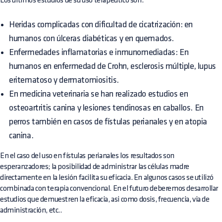
Los últimos estudios de su uso terapéutico son:
Heridas complicadas con dificultad de cicatrización: en
humanos con úlceras diabéticas y en quemados.
Enfermedades inflamatorias e inmunomediadas: En
humanos en enfermedad de Crohn, esclerosis múltiple, lupus
eritematoso y dermatomiositis.
En medicina veterinaria se han realizado estudios en
osteoartritis canina y lesiones tendinosas en caballos. En
perros también en casos de fístulas perianales y en atopia
canina.
En el caso del uso en fístulas perianales los resultados son
esperanzadores; la posibilidad de administrar las células madre
directamente en la lesión facilita su eficacia. En algunos casos se utilizó
combinada con terapia convencional. En el futuro deberemos desarrollar
estudios que demuestren la eficacia, asi como dosis, frecuencia, via de
administración, etc..