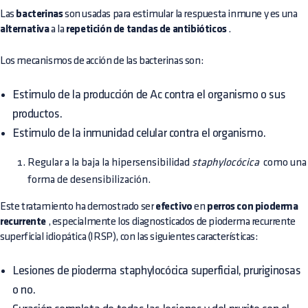
Las
bacterinas
son usadas para estimular la respuesta inmune y es una
alternativa
a la
repetición de tandas de antibióticos
.
Los mecanismos de acción de las bacterinas son:
Estimulo de la producción de Ac contra el organismo o sus
productos.
Estimulo de la inmunidad celular contra el organismo.
Regular a la baja la hipersensibilidad
staphylocócica
 como una
forma de desensibilización.
Este tratamiento ha demostrado ser
efectivo
en
perros con pioderma
recurrente
, especialmente los diagnosticados de pioderma recurrente
superficial idiopática (IRSP), con las siguientes características:
Lesiones de pioderma staphylocócica superficial, pruriginosas
o no.