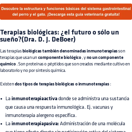
Terapias biológicas: ¿el futuro o sólo un
sueño?(Dra. D. J. DeBoer)
Las terapias
biológicas también denominadas inmunoterapias
son
terapias que usan un
componente biológico
, y
no un componente
químico
. Son proteínas o péptidos que son creados mediante cultivo en
laboratorio y no por síntesis química.
Existen
dos tipos de terapias biológicas o inmunoterapias
:
La
inmunoterapiaactiva
donde se administra una sustancia
que causa una respuesta inmunológica. Ej. vacunas y
inmunoterapia alergeno específica.
La
inmunoterapiapasiva:
Administración de una molécula