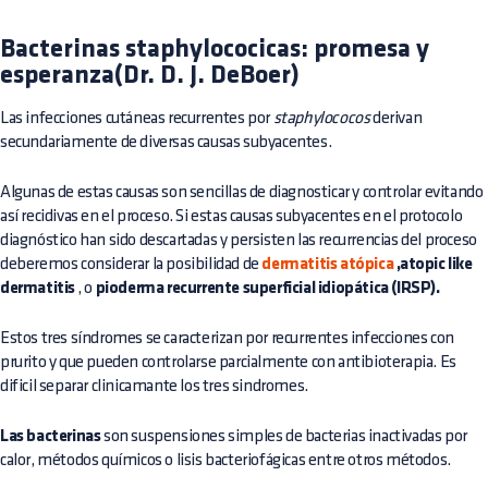
Bacterinas staphylococicas: promesa y
esperanza(Dr. D. J. DeBoer)
Las infecciones cutáneas recurrentes por
staphylococos
derivan
secundariamente de diversas causas subyacentes.
Algunas de estas causas son sencillas de diagnosticar y controlar evitando
así recidivas en el proceso. Si estas causas subyacentes en el protocolo
diagnóstico han sido descartadas y persisten las recurrencias del proceso
deberemos considerar la posibilidad de
dermatitis atópica
,atopic like
dermatitis
, o
pioderma recurrente superficial idiopática (IRSP).
Estos tres síndromes se caracterizan por recurrentes infecciones con
prurito y que pueden controlarse parcialmente con antibioterapia. Es
dificil separar clinicamante los tres sindromes.
Las bacterinas
son suspensiones simples de bacterias inactivadas por
calor, métodos químicos o lisis bacteriofágicas entre otros métodos.