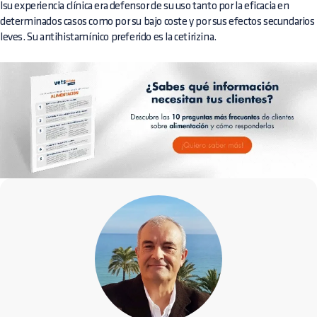
lsu experiencia clínica era defensor de su uso tanto por la eficacia en
determinados casos como por su bajo coste y por sus efectos secundarios
leves. Su antihistamínico preferido es la cetirizina.