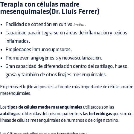
Terapia con células madre
mesenquimales(Dr. Lluís Ferrer)
Facilidad de obtención en cultivo
.
in vitro
Capacidad para integrarse en áreas de inflamación y tejidos
inflamados.
Propiedades inmunosupresoras.
Promueven angiogénesis y neovascularización.
Gran capacidad de diferenciación dentro del cartílago, hueso,
grasa y también de otros linajes mesenquimales.
En perros el tejido adiposo es la fuente más importante de células madre
mesenquimales.
Los
tipos de células madre mesenquimales
utilizados son las
autólogas
, obtenidas del mismo paciente, y las
heterólogas
que son de
líneas de células mesenquimales de humanos o de origen canino.