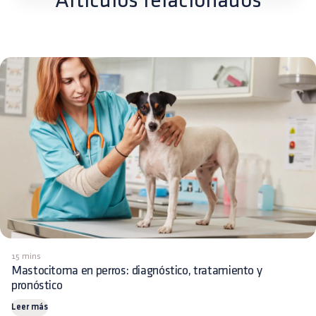
Artículos relacionados
15 mins
Mastocitoma en perros: diagnóstico, tratamiento y
pronóstico
Leer más