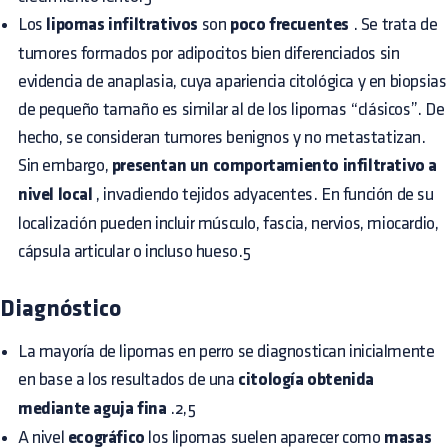
Los
lipomas infiltrativos
son
poco frecuentes
. Se trata de
tumores formados por adipocitos bien diferenciados sin
evidencia de anaplasia, cuya apariencia citológica y en biopsias
de pequeño tamaño es similar al de los lipomas “clásicos”. De
hecho, se consideran tumores benignos y no metastatizan.
Sin embargo,
presentan un comportamiento infiltrativo a
nivel local
, invadiendo tejidos adyacentes. En función de su
localización pueden incluir músculo, fascia, nervios, miocardio,
cápsula articular o incluso hueso.5
Diagnóstico
La mayoría de lipomas en perro se diagnostican inicialmente
en base a los resultados de una
citología obtenida
mediante aguja fina
.2,5
A nivel
ecográfico
los lipomas suelen aparecer como
masas