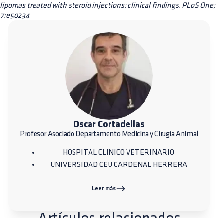
lipomas treated with steroid injections: clinical findings. PLoS One;
7:e50234
Oscar Cortadellas
Profesor Asociado Departamento Medicina y Cirugía Animal
HOSPITAL CLINICO VETERINARIO
UNIVERSIDAD CEU CARDENAL HERRERA
Leer más