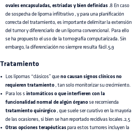
ovales encapsuladas, estriadas y bien definidas
.8 En caso
de sospecha de
lipoma infiltrativo
, y para una planificación
correcta del tratamiento, es importante delimitar la extensión
del tumor y diferenciarlo de un lipoma convencional. Para ello
se ha propuesto el uso de la tomografía computarizada. Sin
embargo, la diferenciación no siempre resulta fácil.5,9
Tratamiento
Los lipomas “clásicos” que
no causan signos clínicos no
requieren tratamiento
, tan solo monitorizar su crecimiento.
Para los s
intomáticos o que interfieren con la
funcionalidad normal de algún órgano
se recomienda
tratamiento quirúrgico
, que suele ser curativo en la mayoría
de las ocasiones, si bien se han reportado recidivas locales.2,5
Otras opciones terapéuticas
para estos tumores incluyen la