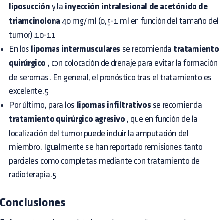
liposucción
y la
inyección intralesional de acetónido de
triamcinolona
40 mg/ml (0,5-1 ml en función del tamaño del
tumor).10-11
En los
lipomas intermusculares
se recomienda
tratamiento
quirúrgico
, con colocación de drenaje para evitar la formación
de seromas. En general, el pronóstico tras el tratamiento es
excelente.5
Por último, para los
lipomas infiltrativos
se recomienda
tratamiento quirúrgico agresivo
, que en función de la
localización del tumor puede incluir la amputación del
miembro. Igualmente se han reportado remisiones tanto
parciales como completas mediante con tratamiento de
radioterapia.5
Conclusiones