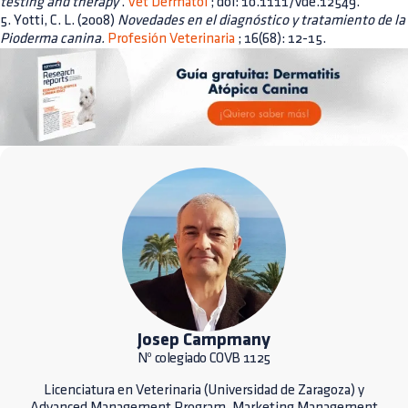
testing and therapy
.
Vet Dermatol
; doi: 10.1111/vde.12549.
5. Yotti, C. L. (2008)
Novedades en el diagnóstico y tratamiento de la
Pioderma canina.
Profesión Veterinaria
; 16(68): 12-15.
Josep Campmany
Nº colegiado COVB 1125
Licenciatura en Veterinaria (Universidad de Zaragoza) y
Advanced Management Program. Marketing Management