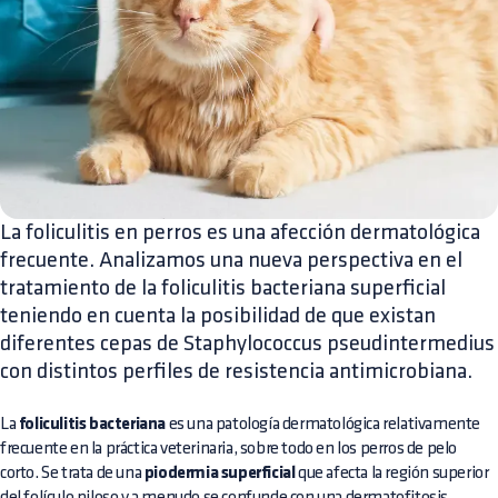
La foliculitis en perros es una afección dermatológica
frecuente. Analizamos una nueva perspectiva en el
tratamiento de la foliculitis bacteriana superficial
teniendo en cuenta la posibilidad de que existan
diferentes cepas de Staphylococcus pseudintermedius
con distintos perfiles de resistencia antimicrobiana.
La
foliculitis bacteriana
es una patología dermatológica relativamente
frecuente en la práctica veterinaria, sobre todo en los perros de pelo
corto. Se trata de una
piodermia superficial
que afecta la región superior
del folículo piloso y a menudo se confunde con una dermatofitosis.