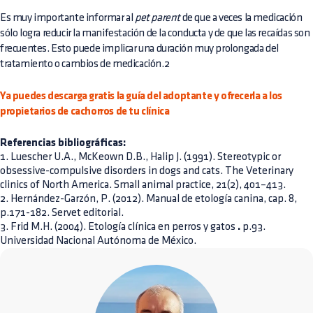
Es muy importante informar al
pet parent
de que a veces la medicación
sólo logra reducir la manifestación de la conducta y de que las recaídas son
frecuentes. Esto puede implicar una duración muy prolongada del
tratamiento o cambios de medicación.2
Ya puedes descarga gratis la guía del adoptante y ofrecerla a los
propietarios de cachorros de tu clínica
Referencias bibliográficas:
1. Luescher U.A., McKeown D.B., Halip J. (1991). Stereotypic or
obsessive-compulsive disorders in dogs and cats. The Veterinary
clinics of North America. Small animal practice, 21(2), 401–413.
2. Hernández-Garzón, P. (2012). Manual de etología canina, cap. 8,
p.171-182. Servet editorial.
3. Frid M.H. (2004). Etología clínica en perros y gatos
.
p.93.
Universidad Nacional Autónoma de México.