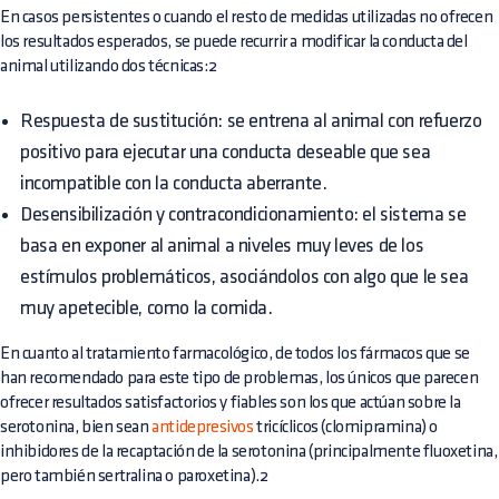
En casos persistentes o cuando el resto de medidas utilizadas no ofrecen
los resultados esperados, se puede recurrir a modificar la conducta del
animal utilizando dos técnicas:2
Respuesta de sustitución: se entrena al animal con refuerzo
positivo para ejecutar una conducta deseable que sea
incompatible con la conducta aberrante.
Desensibilización y contracondicionamiento: el sistema se
basa en exponer al animal a niveles muy leves de los
estímulos problemáticos, asociándolos con algo que le sea
muy apetecible, como la comida.
En cuanto al tratamiento farmacológico, de todos los fármacos que se
han recomendado para este tipo de problemas, los únicos que parecen
ofrecer resultados satisfactorios y fiables son los que actúan sobre la
serotonina, bien sean
antidepresivos
tricíclicos (clomipramina) o
inhibidores de la recaptación de la serotonina (principalmente fluoxetina,
pero también sertralina o paroxetina).2