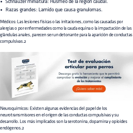
Schnauzer miniatura: Husmeo de la región caudal.
Razas grandes: Lamido que causa granulomas.
Médicos: Las lesiones físicas o las irritaciones, como las causadas por
alergias o por enfermedades como la cauda equina o la impactación de las
glándulas anales, parecen ser un detonante para la aparición de conductas
compulsivas.2
Neuroquímicos: Existen algunas evidencias del papel de los
neurotransmisores en el origen de las conductas compulsivas y su
desarrollo. Los más implicados son la serotonina, dopamina y opioides
endógenos.2