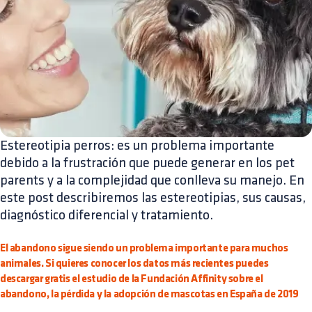
Estereotipia perros: es un problema importante
debido a la frustración que puede generar en los pet
parents y a la complejidad que conlleva su manejo. En
este post describiremos las estereotipias, sus causas,
diagnóstico diferencial y tratamiento.
El abandono sigue siendo un problema importante para muchos
animales. Si quieres conocer los datos más recientes puedes
descargar gratis el estudio de la Fundación Affinity sobre el
abandono, la pérdida y la adopción de mascotas en España de 2019