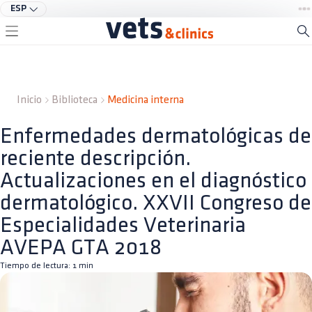
ESP
Inicio
Biblioteca
Medicina interna
Enfermedades dermatológicas de
reciente descripción.
Actualizaciones en el diagnóstico
dermatológico. XXVII Congreso de
Especialidades Veterinaria
AVEPA GTA 2018
Tiempo de lectura:
1
min