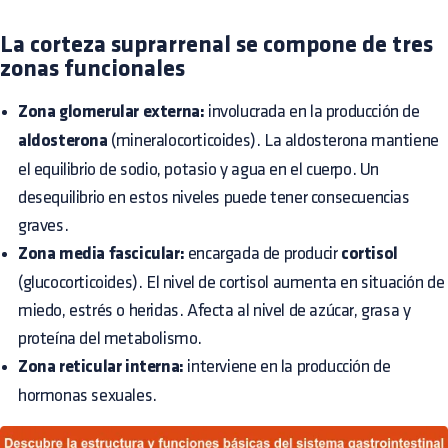
La corteza suprarrenal se compone de tres
zonas funcionales
Zona glomerular externa:
involucrada en la producción de
aldosterona
(mineralocorticoides). La aldosterona mantiene
el equilibrio de sodio, potasio y agua en el cuerpo. Un
desequilibrio en estos niveles puede tener consecuencias
graves.
Zona media fascicular:
encargada de producir
cortisol
(glucocorticoides). El nivel de cortisol aumenta en situación de
miedo, estrés o heridas. Afecta al nivel de azúcar, grasa y
proteína del metabolismo.
Zona reticular interna:
interviene en la producción de
hormonas sexuales.