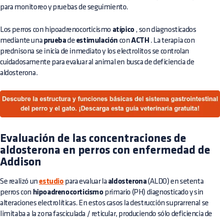
para monitoreo y pruebas de seguimiento.
Los perros con hipoadrenocorticismo
atípico
, son diagnosticados
mediante una
prueba
de
estimulación
con
ACTH
. La terapia con
prednisona se inicia de inmediato y los electrolitos se controlan
cuidadosamente para evaluar al animal en busca de deficiencia de
aldosterona.
Evaluación de las concentraciones de
aldosterona en perros con enfermedad de
Addison
Se realizó un
estudio
para evaluar la
aldosterona
(ALDO) en setenta
perros con
hipoadrenocorticismo
primario (PH) diagnosticado y sin
alteraciones electrolíticas. En estos casos la destrucción suprarrenal se
limitaba a la zona fasciculada / reticular, produciendo sólo deficiencia de