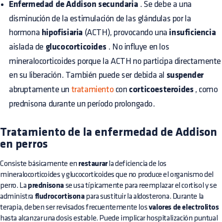
Enfermedad de Addison secundaria
. Se debe a una
disminución de la estimulación de las glándulas por la
hormona
hipofisiaria
(ACTH), provocando una
insuficiencia
aislada de
glucocorticoides
. No influye en los
mineralocorticoides porque la ACTH no participa directamente
en su liberación. También puede ser debida al
suspender
abruptamente un
tratamiento
con
corticoesteroides
, como
prednisona durante un período prolongado.
Tratamiento de la enfermedad de Addison
en perros
Consiste básicamente en
restaurar
la deficiencia de los
mineralocorticoides y glucocorticoides que no produce el organismo del
perro. La
prednisona
se usa típicamente para reemplazar el cortisol y se
administra
fludrocortisona
para sustituir la aldosterona. Durante la
terapia, deben ser revisados frecuentemente los
valores de electrolitos
hasta alcanzar una dosis estable. Puede implicar hospitalización puntual