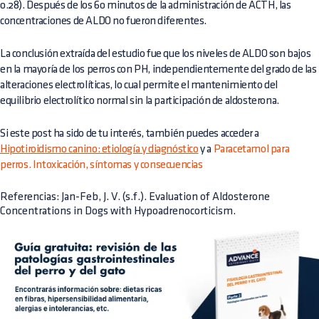
0.28). Después de los 60 minutos de la administración de ACTH, las
concentraciones de ALDO no fueron diferentes.
La conclusión extraída del estudio fue que los niveles de ALDO son bajos
en la mayoría de los perros con PH, independientemente del grado de las
alteraciones electrolíticas, lo cual permite el mantenimiento del
equilibrio electrolítico normal sin la participación de aldosterona.
Si este post ha sido de tu interés, también puedes acceder a
Hipotiroidismo canino: etiología y diagnóstico
y a
Paracetamol para
perros. Intoxicación, síntomas y consecuencias
Referencias: Jan-Feb, J. V. (s.f.). Evaluation of Aldosterone
Concentrations in Dogs with Hypoadrenocorticism.