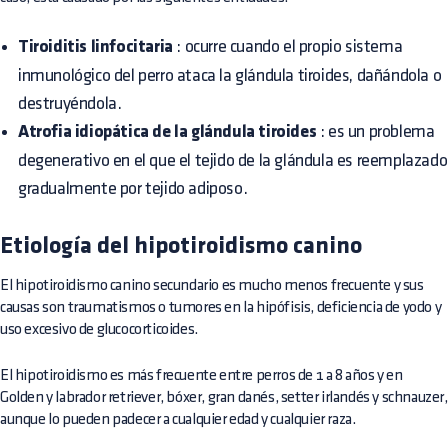
Tiroiditis linfocitaria
: ocurre cuando el propio sistema
inmunológico del perro ataca la glándula tiroides, dañándola o
destruyéndola.
Atrofia idiopática de la glándula tiroides
: es un problema
degenerativo en el que el tejido de la glándula es reemplazado
gradualmente por tejido adiposo.
Etiología del hipotiroidismo canino
El hipotiroidismo canino secundario es mucho menos frecuente y sus
causas son traumatismos o tumores en la hipófisis, deficiencia de yodo y
uso excesivo de glucocorticoides.
El hipotiroidismo es más frecuente entre perros de 1 a 8 años y en
Golden y labrador retriever, bóxer, gran danés, setter irlandés y schnauzer,
aunque lo pueden padecer a cualquier edad y cualquier raza.