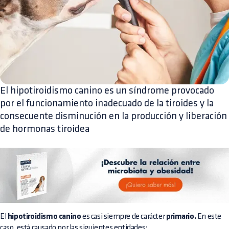
El hipotiroidismo canino es un síndrome provocado
por el funcionamiento inadecuado de la tiroides y la
consecuente disminución en la producción y liberación
de hormonas tiroidea
El
hipotiroidismo canino
es casi siempre de carácter
primario.
En este
caso, está causado por las siguientes entidades: