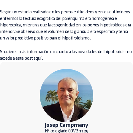
Según un estudio realizado en los perros eutiroideos y en los eutiroideos
enfermos la textura ecográfica del parénquima era homogénea e
hiperecoica, mientras que la ecogenicidad en los perros hipotiroideos era
inferior. Se observó que el volumen de la glándula era específico y tenía
un valor predictivo positivo para el hipotiroidismo.
Si quieres más información en cuanto a las novedades del hipotiroidismo
accede a este post
aquí
.
Josep Campmany
Nº colegiado COVB 1125