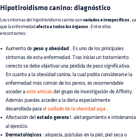
Hipotiroidismo canino: diagnóstico
Los síntomas del hipotiroidismo canino son
variados e inespecíficos
, ya
que la enfermedad
afecta a todos los órganos
. Entre ellos
encontramos:
Aumento de
peso y obesidad
. Es uno de los principales
síntomas de esta enfermedad. Tras iniciar un tratamiento
correcto se debe objetivar una pérdida de peso significativa.
En cuanto a la obesidad canina, la cual podría considerarse la
enfermedad más común de los perros, es recomendable
acceder a
este artículo
del grupo de investigación de Affinity.
Además puedes acceder a la dieta especialmente
desarrollada para
el cuidado de la obesidad aquí
.
Afectación del
estado genera
l: aletargamiento e intolerancia
al ejercicio.
Dermatológicos
: alopecia, pústulas en la piel, piel seca o