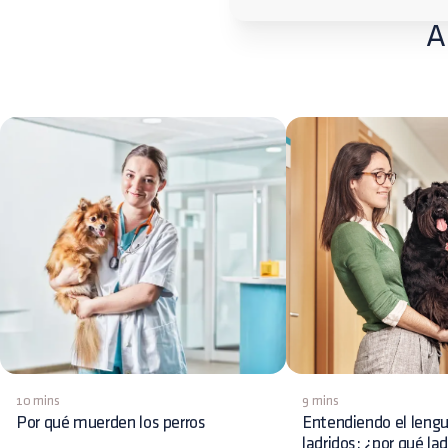
A
10 mins
9 mins
Por qué muerden los perros
Entendiendo el lengu
ladridos: ¿por qué la