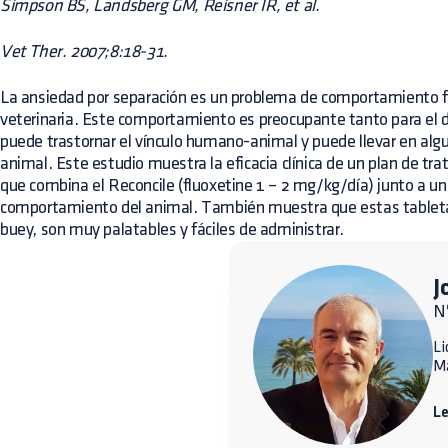
Simpson BS, Landsberg GM, Reisner IR, et al.
Vet Ther. 2007;8:18-31.
La ansiedad por separación es un problema de comportamiento fr
veterinaria. Este comportamiento es preocupante tanto para el 
puede trastornar el vínculo humano-animal y puede llevar en algu
animal. Este estudio muestra la eficacia clínica de un plan de t
que combina el Reconcile (fluoxetine 1 – 2 mg/kg/día) junto a un 
comportamiento del animal. También muestra que estas tabletas
buey, son muy palatables y fáciles de administrar.
J
N
Li
M
L