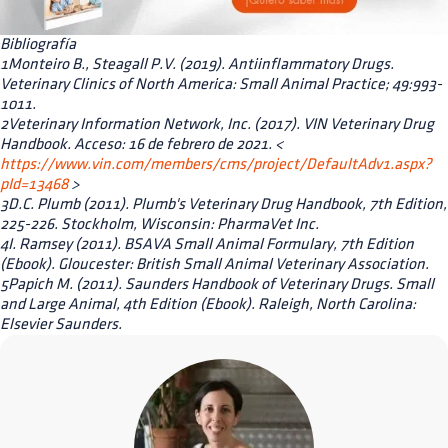
Bibliografía
1Monteiro B., Steagall P.V. (2019). Antiinflammatory Drugs.
Veterinary Clinics of North America: Small Animal Practice; 49:993-
1011.
2Veterinary Information Network, Inc. (2017). VIN Veterinary Drug
Handbook. Acceso: 16 de febrero de 2021. <
https://www.vin.com/members/cms/project/DefaultAdv1.aspx?
pId=13468
>
3D.C. Plumb (2011). Plumb's Veterinary Drug Handbook, 7th Edition,
225-226. Stockholm, Wisconsin: PharmaVet Inc.
4I. Ramsey (2011). BSAVA Small Animal Formulary, 7th Edition
(Ebook). Gloucester: British Small Animal Veterinary Association.
5Papich M. (2011). Saunders Handbook of Veterinary Drugs. Small
and Large Animal, 4th Edition (Ebook). Raleigh, North Carolina:
Elsevier Saunders.