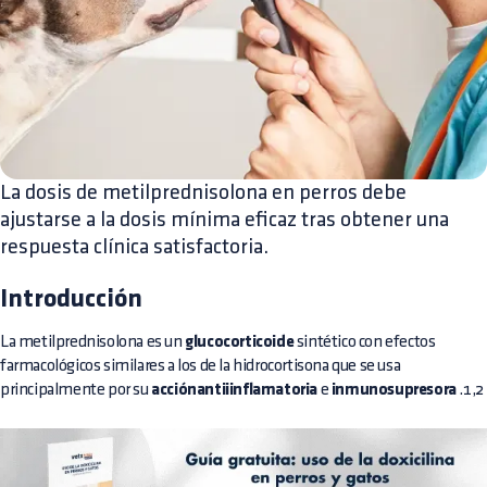
La dosis de metilprednisolona en perros debe
ajustarse a la dosis mínima eficaz tras obtener una
respuesta clínica satisfactoria.
Introducción
La metilprednisolona es un
glucocorticoide
sintético con efectos
farmacológicos similares a los de la hidrocortisona que se usa
principalmente por su
acciónantiiinflamatoria
e
inmunosupresora
.1,2