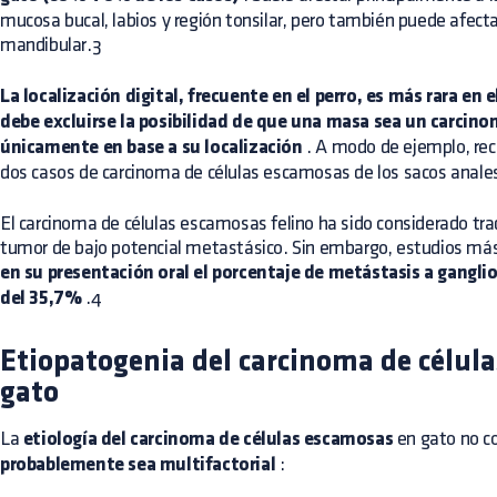
mucosa bucal, labios y región tonsilar, pero también puede afecta
mandibular.3
La localización digital, frecuente en el perro, es más rara en e
debe excluirse la posibilidad de que una masa sea un carcin
únicamente en base a su localización
. A modo de ejemplo, rec
dos casos de carcinoma de células escamosas de los sacos anale
El carcinoma de células escamosas felino ha sido considerado t
tumor de bajo potencial metastásico. Sin embargo, estudios má
en su presentación oral el porcentaje de metástasis a gangli
del 35,7%
.4
Etiopatogenia del carcinoma de célul
gato
La
etiología del carcinoma de células escamosas
en gato no c
probablemente sea multifactorial
: