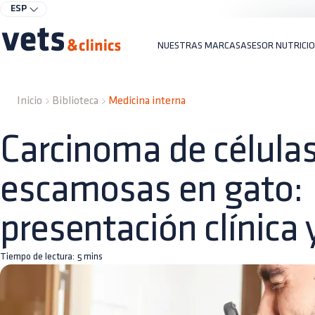
ESP
NUESTRAS MARCAS
ASESOR NUTRICI
Inicio
Biblioteca
Medicina interna
Carcinoma de célula
escamosas en gato:
presentación clínica
Tiempo de lectura:
5
mins