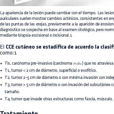
La apariencia de la lesión puede cambiar con el tiempo. Las lesio
auriculares suelen mostrar cambios actínicos, consistentes en 
de las puntas de las orejas, previamente a la aparición de erosion
diagnóstico se sospecha en base al examen citológico, pero nor
mediante biopsia escisional o incisional.1
El
CCE cutáneo se estadifica de acuerdo la clasi
como:1
Tis, carcinoma pre-invasivo (carcinoma
) que no atravies
in situ
T1, tumor < 2 cm de diámetro, superficial o exofítico.
T2, tumor 2-5 cm de diámetro o con mínima invasión con ind
T3, tumor > 5 cm de diámetro o con invasión del subcutáneo c
tamaño.
T4, tumor que invade otras estructuras como fascia, músculo, 