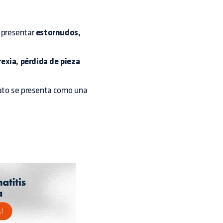
 presentar
estornudos,
rexia, pérdida de pieza
ato se presenta como una