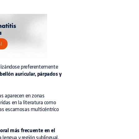
alizándose preferentemente
bellón auricular, párpados y
as aparecen en zonas
ridas en la literatura como
as escamosas multicéntrico
oral más frecuente en el
a lengua y región sublingual,