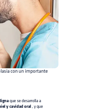
plasia con un importante
ligna
que se desarrolla a
piel y cavidad oral
, y que