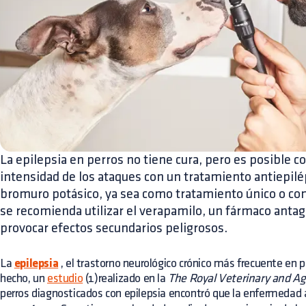
La epilepsia en perros no tiene cura, pero es posible co
intensidad de los ataques con un tratamiento antiepilé
bromuro potásico, ya sea como tratamiento único o c
se recomienda utilizar el verapamilo, un fármaco antag
provocar efectos secundarios peligrosos.
La
epilepsia
, el trastorno neurológico crónico más frecuente en p
hecho, un
estudio
(1)realizado en la
The Royal Veterinary and Agr
perros diagnosticados con epilepsia encontró que la enfermedad