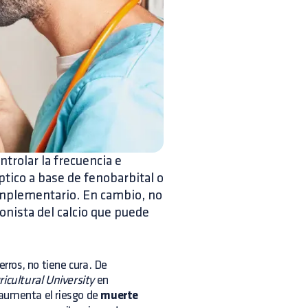
ntrolar la frecuencia e
ptico a base de fenobarbital o
omplementario. En cambio, no
onista del calcio que puede
erros, no tiene cura. De
icultural University
en
 aumenta el riesgo de
muerte