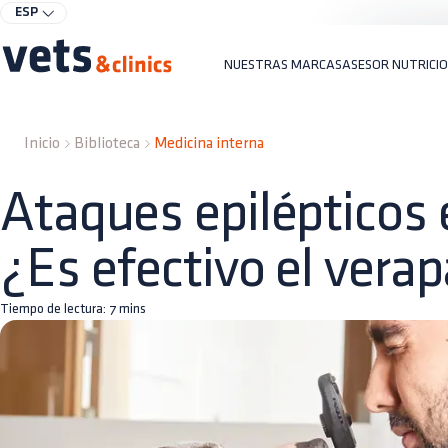
ESP
NUESTRAS MARCAS
ASESOR NUTRICI
Inicio
Biblioteca
Medicina interna
Ataques epilépticos 
¿Es efectivo el vera
Tiempo de lectura:
7
mins