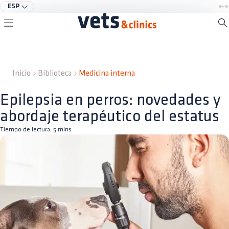
ESP
Inicio
Biblioteca
Medicina interna
Epilepsia en perros: novedades y
abordaje terapéutico del estatus
Tiempo de lectura:
5
mins