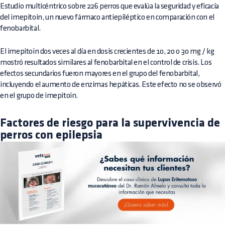
Estudio multicéntrico sobre 226 perros que evalúa la seguridad y eficacia
del imepitoin, un nuevo fármaco antiepiléptico en comparación con el
fenobarbital.
El imepitoin dos veces al día en dosis crecientes de 10, 20 o 30 mg / kg
mostró resultados similares al fenobarbital en el control de crisis. Los
efectos secundarios fueron mayores en el grupo del fenobarbital,
incluyendo el aumento de enzimas hepáticas. Este efecto no se observó
en el grupo de imepitoin.
Factores de riesgo para la supervivencia de
perros con epilepsia