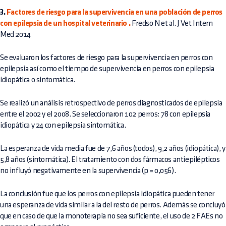
3.
Factores de riesgo para la supervivencia en una población de perros
con epilepsia de un hospital veterinario
.
Fredso N et al. J Vet Intern
Med 2014
Se evaluaron los factores de riesgo para la supervivencia en perros con
epilepsia así como el tiempo de supervivencia en perros con epilepsia
idiopática o sintomática.
Se realizó un análisis retrospectivo de perros diagnosticados de epilepsia
entre el 2002 y el 2008. Se seleccionaron 102 perros: 78 con epilepsia
idiopática y 24 con epilepsia sintomática.
La esperanza de vida media fue de 7,6 años (todos), 9,2 años (idiopática), y
5,8 años (sintomática). El tratamiento con dos fármacos antiepilépticos
no influyó negativamente en la supervivencia (p = 0,056).
La conclusión fue que los perros con epilepsia idiopática pueden tener
una esperanza de vida similar a la del resto de perros. Además se concluyó
que en caso de que la monoterapia no sea suficiente, el uso de 2 FAEs no