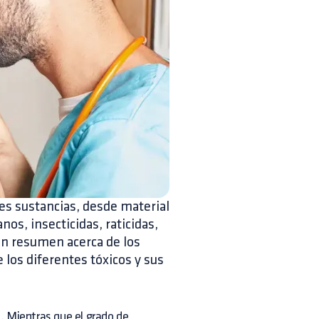
s sustancias, desde material
s, insecticidas, raticidas,
un resumen acerca de los
 los diferentes tóxicos y sus
. Mientras que el grado de