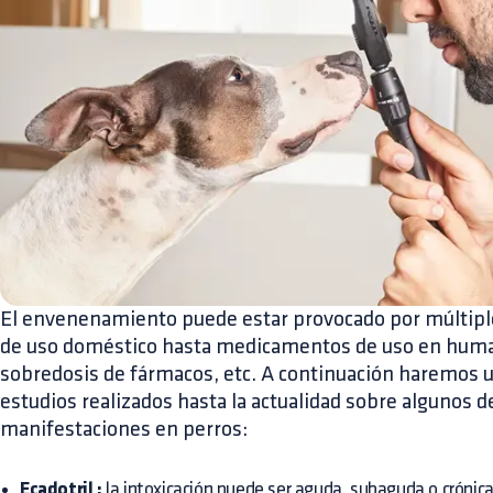
El envenenamiento puede estar provocado por múltiple
de uso doméstico hasta medicamentos de uso en humano
sobredosis de fármacos, etc. A continuación haremos 
estudios realizados hasta la actualidad sobre algunos de
manifestaciones en perros:
Ecadotril
:
la intoxicación puede ser aguda, subaguda o crónica