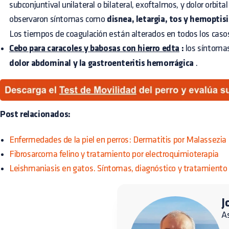
subconjuntival unilateral o bilateral, exoftalmos, y dolor orbita
observaron síntomas como
disnea, letargia, tos y hemoptis
Los tiempos de coagulación están alterados en todos los caso
Cebo para caracoles y babosas con hierro edta
:
los síntoma
dolor abdominal y la gastroenteritis hemorrágica
.
Post relacionados:
Enfermedades de la piel en perros: Dermatitis por Malassezia
Fibrosarcoma felino y tratamiento por electroquimioterapia
Leishmaniasis en gatos. Síntomas, diagnóstico y tratamiento
J
A