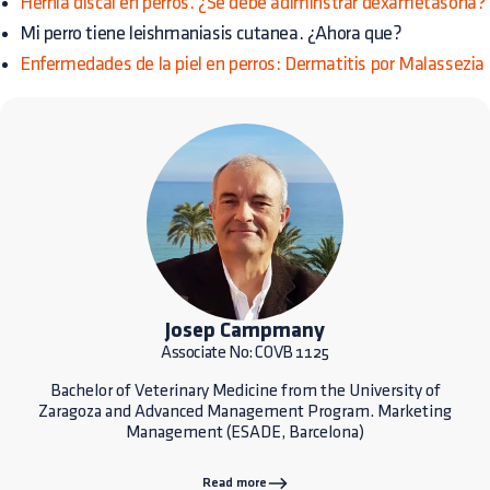
Hernia discal en perros. ¿Se debe adiminstrar dexametasona?
Mi perro tiene leishmaniasis cutanea. ¿Ahora que?
Enfermedades de la piel en perros: Dermatitis por Malassezia
Josep Campmany
Associate No: COVB 1125
Bachelor of Veterinary Medicine from the University of
Zaragoza and Advanced Management Program. Marketing
Management (ESADE, Barcelona)
Read more