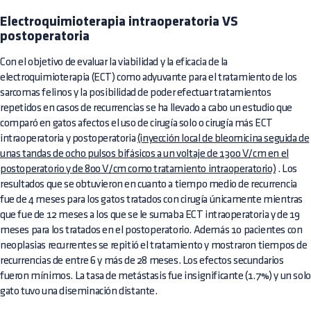
Electroquimioterapia intraoperatoria VS
postoperatoria
Con el objetivo de evaluar la viabilidad y la eficacia de la
electroquimioterapia (ECT) como adyuvante para el tratamiento de los
sarcomas felinos y la posibilidad de poder efectuar tratamientos
repetidos en casos de recurrencias se ha llevado a cabo un estudio que
comparó en gatos afectos el uso de cirugía solo o cirugía más ECT
intraoperatoria y postoperatoria
(inyección local de bleomicina seguida de
unas tandas de ocho pulsos bifásicos a un voltaje de 1300 V/cm en el
postoperatorio y de 800 V/cm como tratamiento intraoperatorio)
. Los
resultados que se obtuvieron en cuanto a tiempo medio de recurrencia
fue de 4 meses para los gatos tratados con cirugía únicamente mientras
que fue de 12 meses a los que se le sumaba ECT intraoperatoria y de 19
meses para los tratados en el postoperatorio. Además 10 pacientes con
neoplasias recurrentes se repitió el tratamiento y mostraron tiempos de
recurrencias de entre 6 y más de 28 meses. Los efectos secundarios
fueron mínimos. La tasa de metástasis fue insignificante (1.7%) y un solo
gato tuvo una diseminación distante.