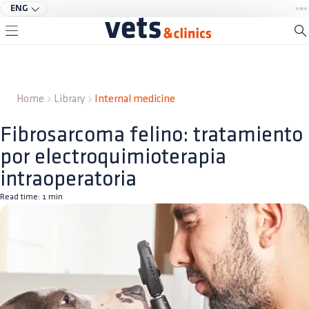
ENG
Home
Library
Internal medicine
Fibrosarcoma felino: tratamiento
por electroquimioterapia
intraoperatoria
Read time:
1
min