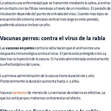
La rabia es una enfermedad que se transmite mediante la saliva, al entrar
en contacto con las fibras nerviosas a través de un mordisco. El periodo de
incubación depende del punto de entrada del virus. Cuando más lejos se
encuentre del sistema nervioso central más largo es este periodo,
pudiendo alcanzar incluso un año.
Vacunas perros: contra el virus de la rabia
Las
vacunas en perros
contra la rabia hacen que el animal cree una
respuesta inmunológica contra el virus. El perro está protegido a los 14
días tras la inyección de la vacuna. SI ha sido administrada correctamente
su efectividad es del 100%.
La primera administración de la vacuna tiene duración de 1 año.
Posteriormente la duración aumenta hasta 2-3 años.
Vacunar
cachorros
de menos de 12 semanas de edad no es efectivo, ya
que los anticuerpos maternos contrarrestan el efecto.