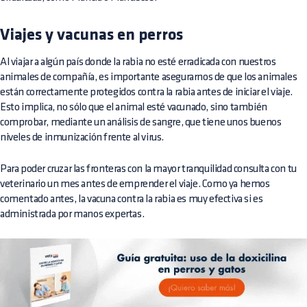
Viajes y vacunas en perros
Al viajar a algún país donde la rabia no esté erradicada con nuestros
animales de compañía, es importante asegurarnos de que los animales
están correctamente protegidos contra la rabia antes de iniciar el viaje.
Esto implica, no sólo que el animal esté vacunado, sino también
comprobar, mediante un análisis de sangre, que tiene unos buenos
niveles de inmunización frente al virus.
Para poder cruzar las fronteras con la mayor tranquilidad consulta con tu
veterinario un mes antes de emprender el viaje. Como ya hemos
comentado antes, la vacuna contra la rabia es muy efectiva si es
administrada por manos expertas.