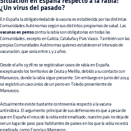
Situación en España respecto a la rabia:
¿Un virus del pasado?
En España la obligatoriedad de la vacuna es establecida por las distintas
Comunidades Autónomas según sus distintos programas de salud. Las
vacunas en perros
contra la rabia son obligatorias en todas las
Comunidades, excepto en Galicia, Cataluña y País Vasco. También son las
propias Comunidades Autónomas quienes establecen el intervalo de
vacunación, que varía entre 1 y 2 años.
Desde el año 1978 no se registraban casos de rabia en España,
exceptuando los territorios de Ceuta y Melilla, debido a su contacto con
Marruecos, donde la rabia sigue presente. Sin embargo en junio del 2014
se registró un caso único de un perro en Toledo proveniente de
Marruecos.
Actualmente existe bastante controversia respecto a la vacuna
antirrábica. El argumento principal de sus defensores es que a pesar de
que en España el virus de la rabia esté erradicado, nuestro país no deja de
ser un lugar de paso para habitantes de países en los que la rabia no está
erradicada, como Francia o Marruecos.