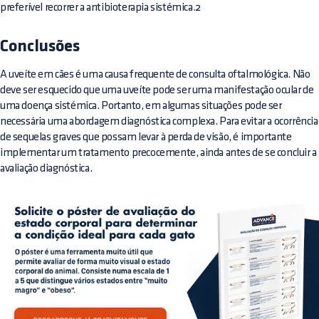
preferível recorrer a antibioterapia sistémica.2
Conclusões
A uveíte em cães é uma causa frequente de consulta oftalmológica. Não
deve ser esquecido que uma uveíte pode ser uma manifestação ocular de
uma doença sistémica. Portanto, em algumas situações pode ser
necessária uma abordagem diagnóstica complexa. Para evitar a ocorrência
de sequelas graves que possam levar à perda de visão, é importante
implementar um tratamento precocemente, ainda antes de se concluir a
avaliação diagnóstica.