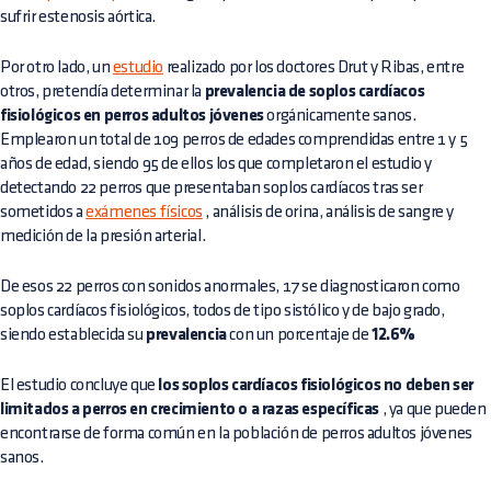
sufrir estenosis aórtica.
Por otro lado, un
estudio
realizado por los doctores Drut y Ribas, entre
otros, pretendía determinar la
prevalencia de soplos cardíacos
fisiológicos en perros adultos jóvenes
orgánicamente sanos.
Emplearon un total de 109 perros de edades comprendidas entre 1 y 5
años de edad, siendo 95 de ellos los que completaron el estudio y
detectando 22 perros que presentaban soplos cardíacos tras ser
sometidos a
exámenes físicos
, análisis de orina, análisis de sangre y
medición de la presión arterial.
De esos 22 perros con sonidos anormales, 17 se diagnosticaron como
soplos cardíacos fisiológicos, todos de tipo sistólico y de bajo grado,
siendo establecida su
prevalencia
con un porcentaje de
12.6%
El estudio concluye que
los soplos cardíacos fisiológicos no deben ser
limitados a perros en crecimiento o a razas específicas
, ya que pueden
encontrarse de forma común en la población de perros adultos jóvenes
sanos.