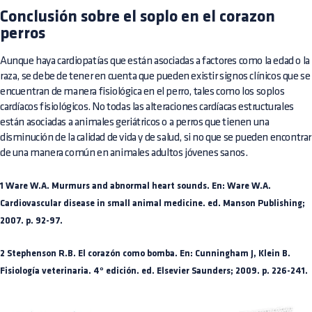
Conclusión sobre el soplo en el corazon
perros
Aunque haya cardiopatías que están asociadas a factores como la edad o la
raza, se debe de tener en cuenta que pueden existir signos clínicos que se
encuentran de manera fisiológica en el perro, tales como los soplos
cardíacos fisiológicos. No todas las alteraciones cardíacas estructurales
están asociadas a animales geriátricos o a perros que tienen una
disminución de la calidad de vida y de salud, si no que se pueden encontrar
de una manera común en animales adultos jóvenes sanos.
1 Ware W.A. Murmurs and abnormal heart sounds. En: Ware W.A.
Cardiovascular disease in small animal medicine. ed. Manson Publishing;
2007. p. 92-97.
2 Stephenson R.B. El corazón como bomba. En: Cunningham J, Klein B.
Fisiología veterinaria. 4º edición. ed. Elsevier Saunders; 2009. p. 226-241.