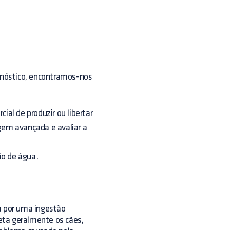
gnóstico, encontramos-nos
cial de produzir ou libertar
gem avançada e avaliar a
ão de água.
a por uma ingestão
eta geralmente os cães,