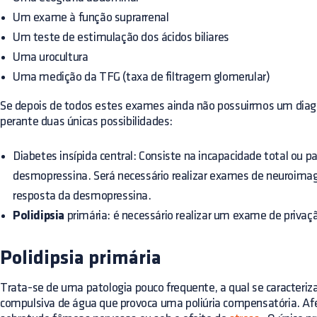
Um exame à função suprarrenal
Um teste de estimulação dos ácidos biliares
Uma urocultura
Uma medição da TFG (taxa de filtragem glomerular)
Se depois de todos estes exames ainda não possuirmos um dia
perante duas únicas possibilidades:
Diabetes insípida central: Consiste na incapacidade total ou par
desmopressina. Será necessário realizar exames de neuroima
resposta da desmopressina.
Polidipsia
primária: é necessário realizar um exame de privaç
Polidipsia primária
Trata-se de uma patologia pouco frequente, a qual se caracteriz
compulsiva de água que provoca uma poliúria compensatória. Af