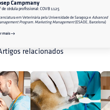
osep Campmany
 de cédula profissional: COVB 1125
cenciatura em Veterinária pela Universidade de Saragoça e
Advanced
anagement Program
.
Marketing Management
(ESADE, Barcelona)
r mais
Artigos relacionados