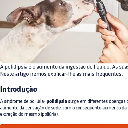
A polidipsia é o aumento da ingestão de líquido. As su
Neste artigo iremos explicar-lhe as mais frequentes.
Introdução
A síndrome de poliúria-
polidipsia
surge em diferentes doenças d
aumento da sensação de sede, com o consequente aumento da in
excreção do mesmo (poliúria).