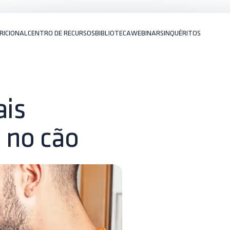
RICIONAL
CENTRO DE RECURSOS
BIBLIOTECA
WEBINARS
INQUÉRITOS
ais
 no cão