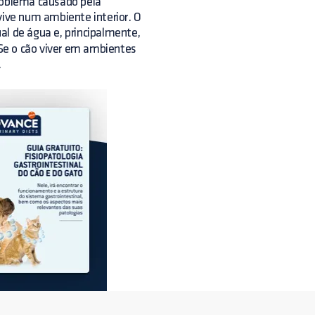
roblema causado pela
vive num ambiente interior. O
al de água e, principalmente,
Se o cão viver em ambientes
.