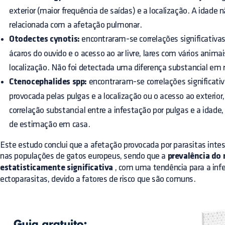
exterior (maior frequência de saídas) e a localização. A idade 
relacionada com a afetação pulmonar.
Otodectes cynotis:
encontraram-se correlações significativas
ácaros do ouvido e o acesso ao ar livre, lares com vários anima
localização. Não foi detectada uma diferença substancial em r
Ctenocephalides spp:
encontraram-se correlações significativ
provocada pelas pulgas e a localização ou o acesso ao exterio
correlação substancial entre a infestação por pulgas e a idad
de estimação em casa.
Este estudo conclui que a afetação provocada por parasitas inte
nas populações de gatos europeus, sendo que a
prevalência do 
estatisticamente significativa
, com uma tendência para a infe
ectoparasitas, devido a fatores de risco que são comuns.