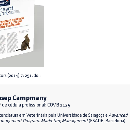
ors (2014) 7: 291. doi:
osep Campmany
 de cédula profissional: COVB 1125
cenciatura em Veterinária pela Universidade de Saragoça e
Advanced
anagement Program
.
Marketing Management
(ESADE, Barcelona)