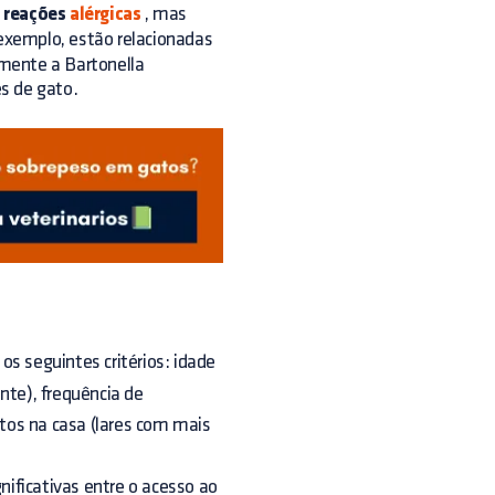
s reações
alérgicas
, mas
 exemplo, estão relacionadas
mente a Bartonella
s de gato.
os seguintes critérios: idade
nte), frequência de
tos na casa (lares com mais
nificativas entre o acesso ao