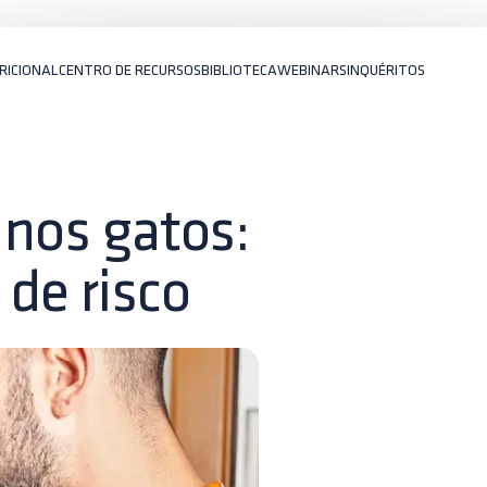
RICIONAL
CENTRO DE RECURSOS
BIBLIOTECA
WEBINARS
INQUÉRITOS
 nos gatos:
 de risco