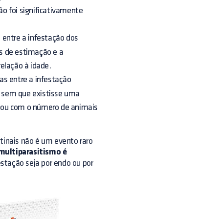
não foi significativamente
 entre a infestação dos
is de estimação e a
elação à idade.
as entre a infestação
r, sem que existisse uma
e, ou com o número de animais
stinais não é um evento raro
multiparasitismo é
stação seja por endo ou por