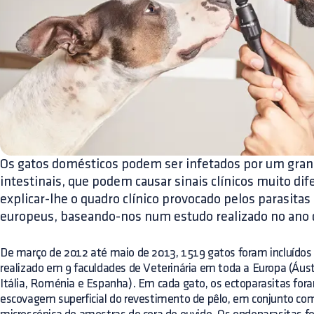
Os gatos domésticos podem ser infetados por um grand
intestinais, que podem causar sinais clínicos muito di
explicar-lhe o quadro clínico provocado pelos parasita
europeus, baseando-nos num estudo realizado no ano 
De março de 2012 até maio de 2013, 1519 gatos foram incluídos
realizado em 9 faculdades de Veterinária em toda a Europa (Áustr
Itália, Roménia e Espanha). Em cada gato, os ectoparasitas for
escovagem superficial do revestimento de pêlo, em conjunto co