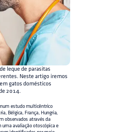
e leque de parasitas
ferentes. Neste artigo iremos
s em gatos domésticos
de 2014.
 num estudo multicêntrico
ia, Bélgica, França, Hungria,
am observados através da
m uma avaliação otoscópica e