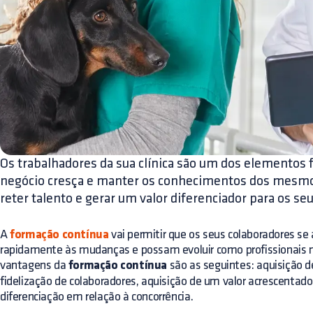
Os trabalhadores da sua clínica são um dos elementos
negócio cresça e manter os conhecimentos dos mesmos
reter talento e gerar um valor diferenciador para os seu
A
formação contínua
vai permitir que os seus colaboradores s
rapidamente às mudanças e possam evoluir como profissionais na
vantagens da
formação contínua
são as seguintes: aquisição d
fidelização de colaboradores, aquisição de um valor acrescentado 
diferenciação em relação à concorrência.