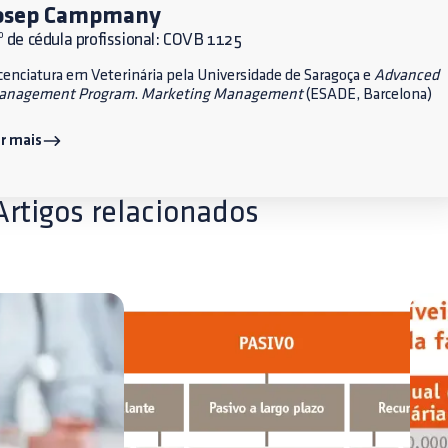
osep Campmany
 de cédula profissional: COVB 1125
cenciatura em Veterinária pela Universidade de Saragoça e
Advanced
anagement Program
.
Marketing Management
(ESADE, Barcelona)
r mais
Artigos relacionados