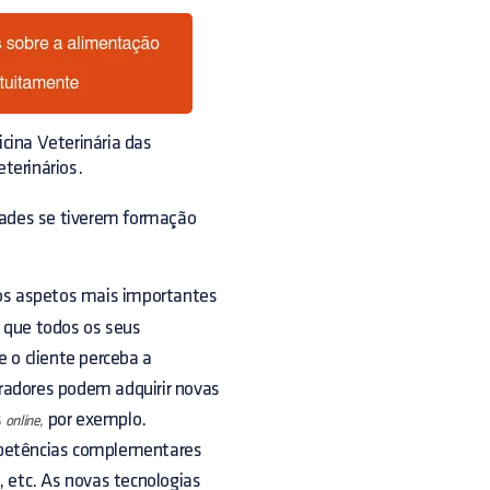
cina Veterinária das
eterinários.
dades se tiverem formação
os aspetos mais importantes
a que todos os seus
 o cliente perceba a
oradores podem adquirir novas
s
por exemplo.
online,
mpetências complementares
, etc. As novas tecnologias