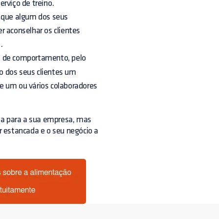
viço de treino.
e que algum dos seus
r aconselhar os clientes
.
s de comportamento, pelo
ão dos seus clientes um
e um ou vários colaboradores
a para a sua empresa, mas
ar estancada e o seu negócio a