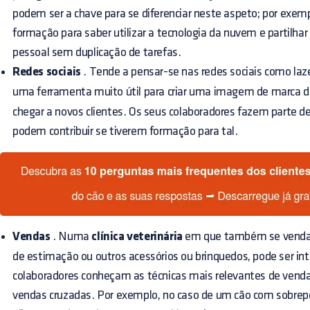
podem ser a chave para se diferenciar neste aspeto; por exemp
formação para saber utilizar a tecnologia da nuvem e partilha
pessoal sem duplicação de tarefas.
Redes sociais
. Tende a pensar-se nas redes sociais como la
uma ferramenta muito útil para criar uma imagem de marca 
chegar a novos clientes. Os seus colaboradores fazem parte d
podem contribuir se tiverem formação para tal.
Vendas
. Numa
clínica veterinária
em que também se vendam
de estimação ou outros acessórios ou brinquedos, pode ser in
colaboradores conheçam as técnicas mais relevantes de vendas 
vendas cruzadas. Por exemplo, no caso de um cão com sobrep