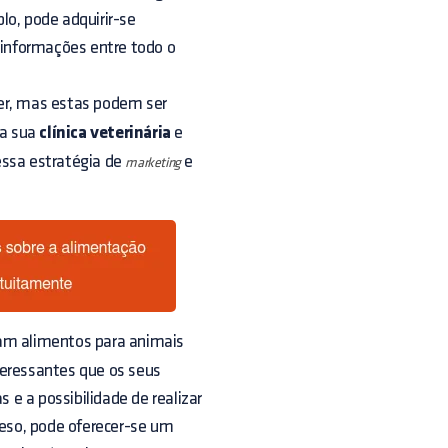
lo, pode adquirir-se
r informações entre todo o
zer, mas estas podem ser
da sua
clínica veterinária
e
essa estratégia de
e
marketing
 alimentos para animais
teressantes que os seus
e a possibilidade de realizar
eso, pode oferecer-se um