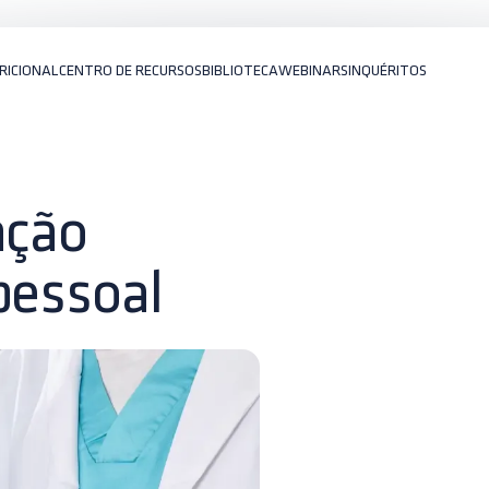
RICIONAL
CENTRO DE RECURSOS
BIBLIOTECA
WEBINARS
INQUÉRITOS
ação
pessoal