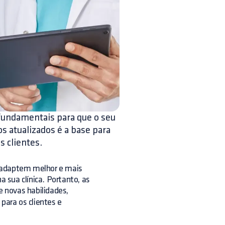
 fundamentais para que o seu
 atualizados é a base para
s clientes.
e adaptem melhor e mais
 sua clínica. Portanto, as
e novas habilidades,
para os clientes e