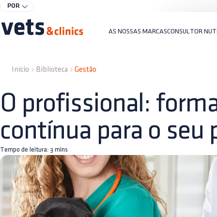
POR
AS NOSSAS MARCAS
CONSULTOR NUT
Início
Biblioteca
Gestão
O profissional: form
contínua para o seu 
Tempo de leitura:
3
mins