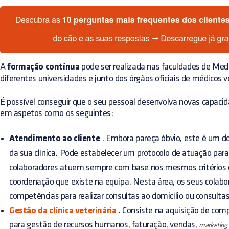
A
formação contínua
pode ser realizada nas faculdades de Medi
diferentes universidades e junto dos órgãos oficiais de médicos v
É possível conseguir que o seu pessoal desenvolva novas capaci
em aspetos como os seguintes:
Atendimento ao cliente
. Embora pareça óbvio, este é um d
da sua clínica. Pode estabelecer um protocolo de atuação par
colaboradores atuem sempre com base nos mesmos critérios e
coordenação que existe na equipa. Nesta área, os seus colab
competências para realizar consultas ao domicílio ou consulta
Gestão da clínica veterinária
. Consiste na aquisição de co
para gestão de recursos humanos, faturação, vendas,
marketing