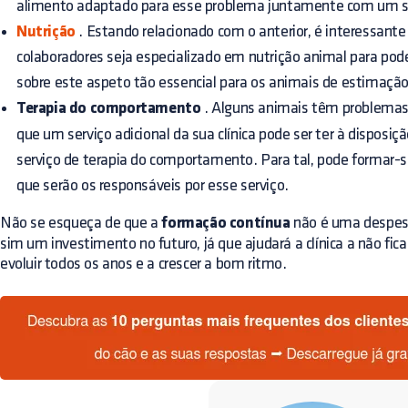
alimento adaptado para esse problema juntamente com um ser
Nutrição
. Estando relacionado com o anterior, é interessant
colaboradores seja especializado em nutrição animal para pode
sobre este aspeto tão essencial para os animais de estimação
Terapia do comportamento
. Alguns animais têm problema
que um serviço adicional da sua clínica pode ser ter à disposiç
serviço de terapia do comportamento. Para tal, pode formar-s
que serão os responsáveis por esse serviço.
Não se esqueça de que a
formação contínua
não é uma despes
sim um investimento no futuro, já que ajudará a clínica a não fic
evoluir todos os anos e a crescer a bom ritmo.