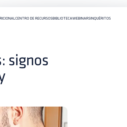
RICIONAL
CENTRO DE RECURSOS
BIBLIOTECA
WEBINARS
INQUÉRITOS
: signos
y