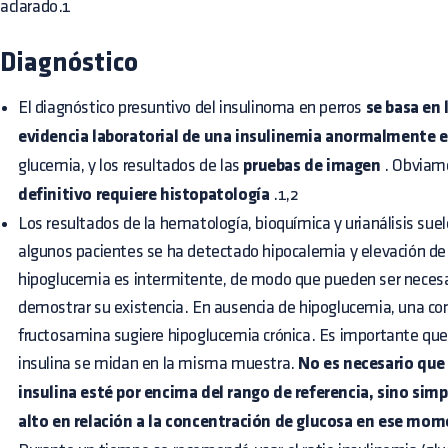
aclarado.1
Diagnóstico
El diagnóstico presuntivo del insulinoma en perros
se basa en 
evidencia laboratorial de una insulinemia anormalmente 
glucemia, y los resultados de las
pruebas de imagen
. Obviam
definitivo requiere histopatología
.1,2
Los resultados de la hematología, bioquímica y urianálisis su
algunos pacientes se ha detectado hipocalemia y elevación de
hipoglucemia es intermitente, de modo que pueden ser necesar
demostrar su existencia. En ausencia de hipoglucemia, una co
fructosamina sugiere hipoglucemia crónica. Es importante que 
insulina se midan en la misma muestra.
No es necesario que
insulina esté por encima del rango de referencia, sino sim
alto en relación a la concentración de glucosa en ese mo