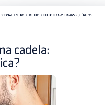
RICIONAL
CENTRO DE RECURSOS
BIBLIOTECA
WEBINARS
INQUÉRITOS
na cadela:
ica?