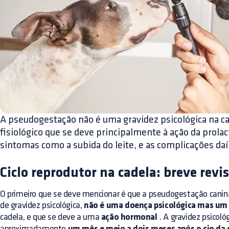
A pseudogestação não é uma gravidez psicológica na c
fisiológico que se deve principalmente à ação da prola
sintomas como a subida do leite, e as complicações daí
Ciclo reprodutor na cadela: breve revi
O primeiro que se deve mencionar é que a pseudogestação cani
de gravidez psicológica,
não é uma doença psicológica mas um 
cadela, e que se deve a uma
ação hormonal
. A gravidez psicológ
aproximadamente