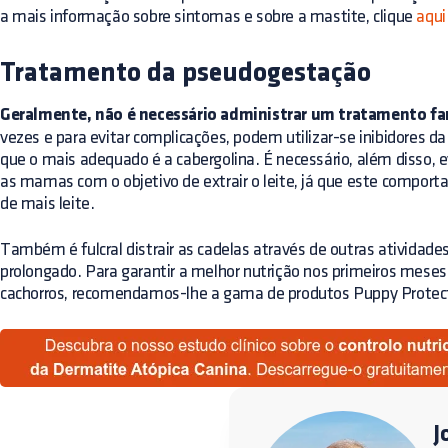
a mais informação sobre sintomas e sobre a mastite, clique
aqui
Tratamento da pseudogestação
Geralmente, não é necessário administrar um tratamento f
vezes e para evitar complicações, podem utilizar-se inibidores da
que o mais adequado é a cabergolina. É necessário, além disso, 
as mamas com o objetivo de extrair o leite, já que este compor
de mais leite.
Também é fulcral distrair as cadelas através de outras atividad
prolongado. Para garantir a melhor nutrição nos primeiros mese
cachorros, recomendamos-lhe a gama de produtos Puppy Protec
J