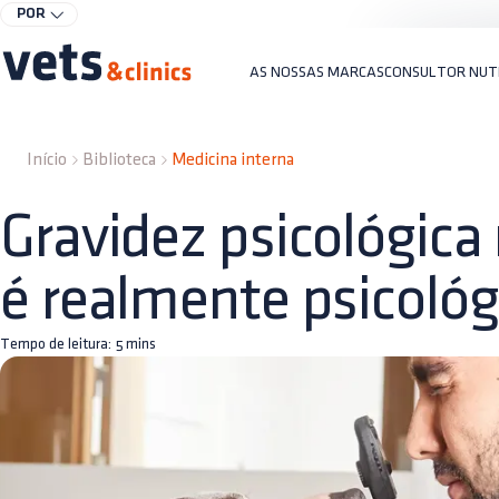
POR
AS NOSSAS MARCAS
CONSULTOR NUT
Início
Biblioteca
Medicina interna
Gravidez psicológica 
é realmente psicológ
Tempo de leitura:
5
mins