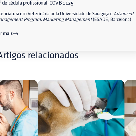
 de cédula profissional: COVB 1125
cenciatura em Veterinária pela Universidade de Saragoça e
Advanced
anagement Program
.
Marketing Management
(ESADE, Barcelona)
r mais
Artigos relacionados