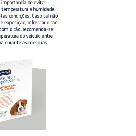
 importância de evitar
de temperatura e humidade
estas condições. Caso tal não
e exposição, refrescar o cão
 com o cão, recomenda-se
eratura do veículo entre
beba durante as mesmas.