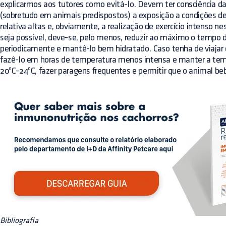
explicarmos aos tutores como evitá-lo. Devem ter consciência da
(sobretudo em animais predispostos) a exposição a condições 
relativa altas e, obviamente, a realização de exercício intenso n
seja possível, deve-se, pelo menos, reduzir ao máximo o tempo d
periodicamente e mantê-lo bem hidratado. Caso tenha de viajar
fazê-lo em horas de temperatura menos intensa e manter a temp
20ºC-24ºC, fazer paragens frequentes e permitir que o animal 
Bibliografia