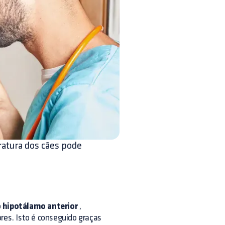
atura dos cães pode
o
hipotálamo anterior
,
res. Isto é conseguido graças