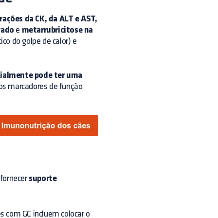
ações da CK, da ALT e AST,
vado
e
metarrubricitose na
ico do golpe de calor) e
cialmente pode ter uma
dos marcadores de função
 fornecer
suporte
 com GC incluem colocar o