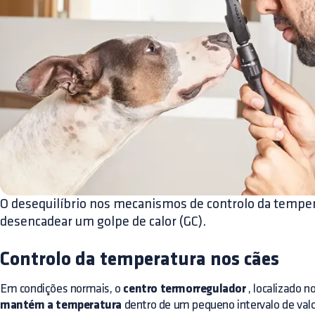
O desequilíbrio nos mecanismos de controlo da temper
desencadear um golpe de calor (GC).
Controlo da temperatura nos cães
Em condições normais, o
centro termorregulador
, localizado n
mantém a temperatura
dentro de um pequeno intervalo de valo