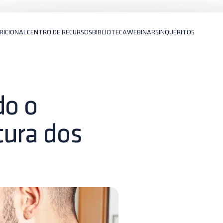
RICIONAL
CENTRO DE RECURSOS
BIBLIOTECA
WEBINARS
INQUÉRITOS
do o
tura dos