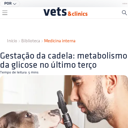
POR
Início
Biblioteca
Medicina interna
Gestação da cadela: metabolismo
da glicose no último terço
Tempo de leitura:
5
mins