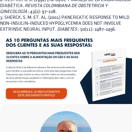
DIABÉTICA.
REVISTA COLOMBIANA DE OBSTETRICIA Y
GINECOLOGÍA
; 43(2): 97-108.
3. SHERCK, S. M. ET. AL. (2001) PANCREATIC RESPONSE TO MILD
NON-INSULIN-INDUCED HYPOGLYCEMIA DOES NOT INVOLVE
EXTRINSIC NEURAL INPUT.
DIABETES
; 50(11): 2487-2496.