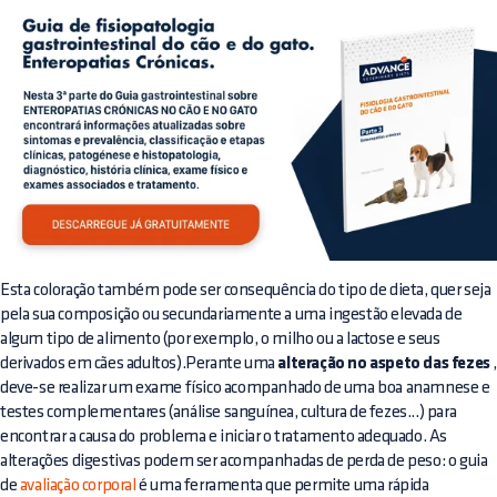
Esta coloração também pode ser consequência do tipo de dieta, quer seja
pela sua composição ou secundariamente a uma ingestão elevada de
algum tipo de alimento (por exemplo, o milho ou a lactose e seus
derivados em cães adultos).Perante uma
alteração no aspeto das fezes
deve-se realizar um exame físico acompanhado de uma boa anamnese e
testes complementares (análise sanguínea, cultura de fezes...) para
encontrar a causa do problema e iniciar o tratamento adequado. As
alterações digestivas podem ser acompanhadas de perda de peso: o guia
de
avaliação corporal
é uma ferramenta que permite uma rápida