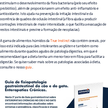
estimulam o desenvolvimento da flora bacteriana (pelo seu efeito
probiótico), além de proporcionarem um efeito anti-inflamatório e
antioxidante. Isto ajuda na prevenção da irritação intestinal e da
ocorrência de quadros de oclusão intestinal (a fibra ajuda a produzir
contrações intestinais de maior intensidade, o que facilita a evacuação de
restos intestinais e previne a formação de neoplasias).
A gama de alimentos húmidos da
True Instinct
não contém cereais, por
isso está indicada para cães intolerantes ao glúten e também como
alimento durante quadros agudos de patologia digestiva, em que é
recomendável que a dieta tenha um menor teor em fibra para facilitar a
digestão. Se quiser saber mais sobre as patologias associadas à dieta,
consulte o nosso
guia
.