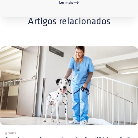
Ler mais
Artigos relacionados
9 mins