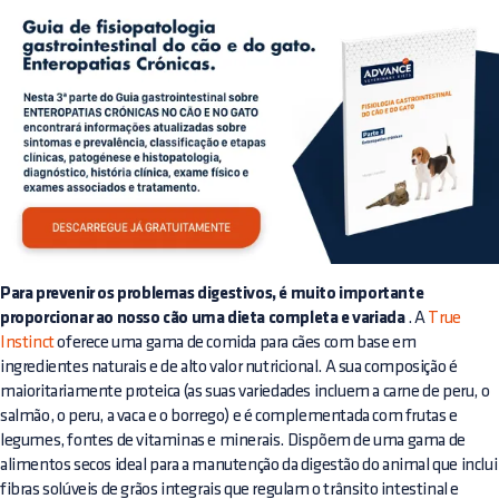
Para prevenir os problemas digestivos, é muito importante
proporcionar ao nosso cão uma dieta completa e variada
. A
True
Instinct
oferece uma gama de comida para cães com base em
ingredientes naturais e de alto valor nutricional. A sua composição é
maioritariamente proteica (as suas variedades incluem a carne de peru, o
salmão, o peru, a vaca e o borrego) e é complementada com frutas e
legumes, fontes de vitaminas e minerais. Dispõem de uma gama de
alimentos secos ideal para a manutenção da digestão do animal que inclui
fibras solúveis de grãos integrais que regulam o trânsito intestinal e