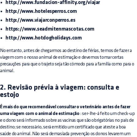
http://www.fundacion-affinity.org/viajar
http://www.hotelesperros.com
http://www.viajarconperros.es
https://www.seadmitenmascotas.com
http://www.hotdogholidays.com
No entanto, antes de chegarmos ao destino de férias, temos de fazer a
viagem com o nosso animal de estimação e devemos tomar certas
precauções para que o trajeto seja tão cómodo para a família como para o
animal.
2. Revisão prévia à viagem: consulta e
estojo
É mais do que recomendável consultar o veterinário antes de fazer
uma viagem com o animal de estimação
: ser-lhe-á feito um check-up
e o dono será informado sobre as vacinas que são obrigatórias no país de
destino; se necessário, será emitido um certificado que ateste a boa
saúde do animal. Não será demasiada prevenção os donos levarem um