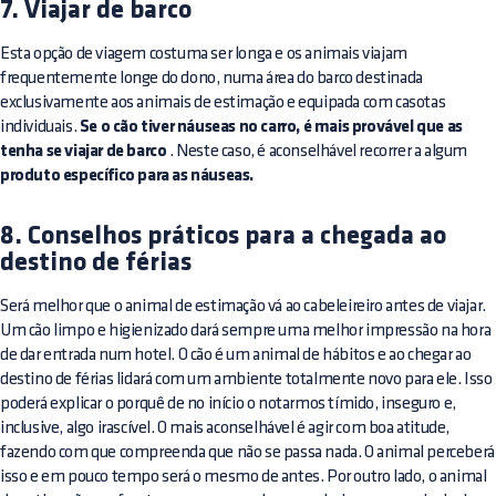
7. Viajar de barco
Esta opção de viagem costuma ser longa e os animais viajam
frequentemente longe do dono, numa área do barco destinada
exclusivamente aos animais de estimação e equipada com casotas
individuais.
Se o cão tiver náuseas no carro, é mais provável que as
tenha se viajar de barco
. Neste caso, é aconselhável recorrer a algum
produto específico para as náuseas.
8. Conselhos práticos para a chegada ao
destino de férias
Será melhor que o animal de estimação vá ao cabeleireiro antes de viajar.
Um cão limpo e higienizado dará sempre uma melhor impressão na hora
de dar entrada num hotel. O cão é um animal de hábitos e ao chegar ao
destino de férias lidará com um ambiente totalmente novo para ele. Isso
poderá explicar o porquê de no início o notarmos tímido, inseguro e,
inclusive, algo irascível. O mais aconselhável é agir com boa atitude,
fazendo com que compreenda que não se passa nada. O animal perceberá
isso e em pouco tempo será o mesmo de antes. Por outro lado, o animal