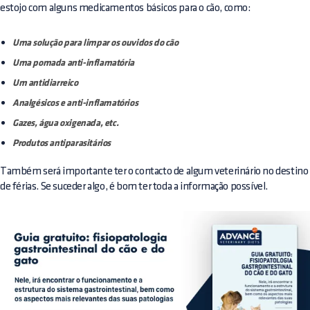
estojo com alguns medicamentos básicos para o cão, como:
Uma solução para limpar os ouvidos do cão
Uma pomada anti-inflamatória
Um antidiarreico
Analgésicos e anti-inflamatórios
Gazes, água oxigenada, etc.
Produtos antiparasitários
Também será importante ter o contacto de algum veterinário no destino
de férias. Se suceder algo, é bom ter toda a informação possível.