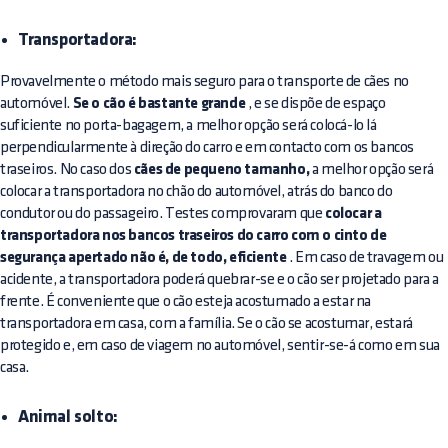
Transportadora:
Provavelmente o método mais seguro para o transporte de cães no
automóvel.
Se o cão é bastante grande
, e se dispõe de espaço
suficiente no porta-bagagem, a melhor opção será colocá-lo lá
perpendicularmente à direção do carro e em contacto com os bancos
traseiros. No caso dos
cães de pequeno tamanho,
a melhor opção será
colocar a transportadora no chão do automóvel, atrás do banco do
condutor ou do passageiro. Testes comprovaram que
colocar a
transportadora nos bancos traseiros do carro com o cinto de
segurança apertado não é, de todo, eficiente
. Em caso de travagem ou
acidente, a transportadora poderá quebrar-se e o cão ser projetado para a
frente. É conveniente que o cão esteja acostumado a estar na
transportadora em casa, com a família. Se o cão se acostumar, estará
protegido e, em caso de viagem no automóvel, sentir-se-á como em sua
casa.
Animal solto: