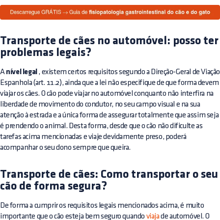
Transporte de cães no automóvel: posso ter
problemas legais?
A
nível legal
, existem certos requisitos segundo a Direção-Geral de Viaçã
Espanhola (art. 11.2), ainda que a lei não especifique de que forma devem
viajar os cães. O cão pode viajar no automóvel conquanto não interfira na
liberdade de movimento do condutor, no seu campo visual e na sua
atenção à estrada e a única forma de assegurar totalmente que assim seja
é prendendo o animal. Desta forma, desde que o cão não dificulte as
tarefas acima mencionadas e viaje devidamente preso, poderá
acompanhar o seu dono sempre que queira.
Transporte de cães: Como transportar o seu
cão de forma segura?
De forma a cumprir os requisitos legais mencionados acima, é muito
importante que o cão esteja bem seguro quando
viaja
de automóvel. O