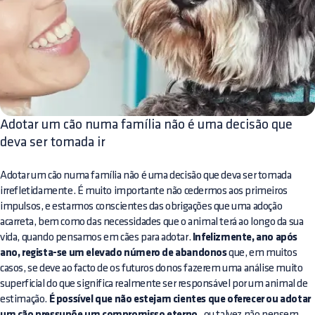
Adotar um cão numa família não é uma decisão que
deva ser tomada ir
Adotar um cão numa família não é uma decisão que deva ser tomada
irrefletidamente. É muito importante não cedermos aos primeiros
impulsos, e estarmos conscientes das obrigações que uma adoção
acarreta, bem como das necessidades que o animal terá ao longo da sua
vida, quando pensamos em cães para adotar.
Infelizmente, ano após
ano, regista-se um elevado número de abandonos
que, em muitos
casos, se deve ao facto de os futuros donos fazerem uma análise muito
superficial do que significa realmente ser responsável por um animal de
estimação.
É possível que não estejam cientes que oferecer ou adotar
, ou talvez não pensem