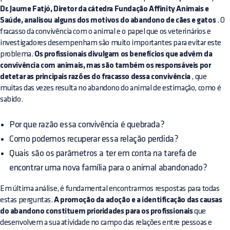
Dr. Jaume Fatjó, Diretor da cátedra Fundação Affinity Animais e
Saúde, analisou alguns dos motivos do abandono de cães e gatos
. O
fracasso da convivência com o animal e o papel que os veterinários e
investigadores desempenham são muito importantes para evitar este
problema.
Os profissionais divulgam os benefícios que advêm da
convivência com animais, mas são também os responsáveis por
detetar as principais razões do fracasso dessa convivência
, que
muitas das vezes resulta no abandono do animal de estimação, como é
sabido.
Por que razão essa convivência é quebrada?
Como podemos recuperar essa relação perdida?
Quais são os parâmetros a ter em conta na tarefa de
encontrar uma nova família para o animal abandonado?
Em última análise, é fundamental encontrarmos respostas para todas
estas perguntas.
A promoção da adoção e a identificação das causas
do abandono constituem prioridades para os profissionais
que
desenvolvem a sua atividade no campo das relações entre pessoas e