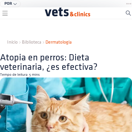
POR
Início
Biblioteca
Dermatologia
Atopia en perros: Dieta
veterinaria, ¿es efectiva?
Tempo de leitura:
5
mins