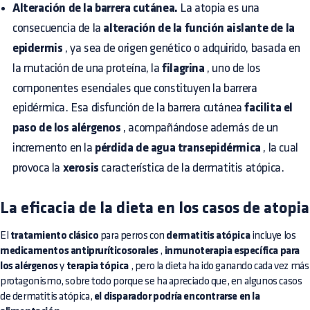
Alteración de la barrera cutánea.
La atopia es una
consecuencia de la
alteración de la función aislante de la
epidermis
, ya sea de origen genético o adquirido, basada en
la mutación de una proteína, la
filagrina
, uno de los
componentes esenciales que constituyen la barrera
epidérmica. Esa disfunción de la barrera cutánea
facilita el
paso de los alérgenos
, acompañándose además de un
incremento en la
pérdida de agua transepidérmica
, la cual
provoca la
xerosis
característica de la dermatitis atópica.
La eficacia de la dieta en los casos de atopia
El
tratamiento clásico
para perros con
dermatitis atópica
incluye los
medicamentos antipruríticosorales
,
inmunoterapia específica para
los alérgenos
y
terapia tópica
, pero la dieta ha ido ganando cada vez más
protagonismo, sobre todo porque se ha apreciado que, en algunos casos
de dermatitis atópica,
el disparador podría encontrarse en la