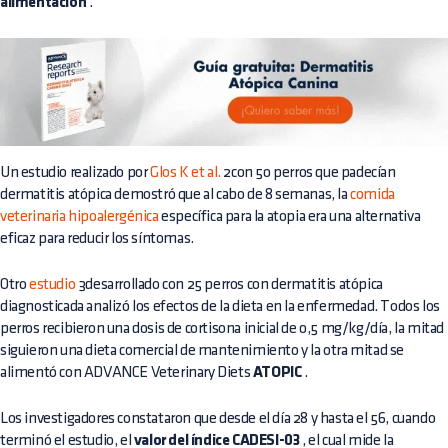
alimentación
.
Un estudio realizado por
Glos K et al.
2con 50 perros que padecían
dermatitis atópica demostró que al cabo de 8 semanas, la
comida
veterinaria hipoalergénica
específica para la atopia era una alternativa
eficaz para reducir los síntomas.
Otro
estudio
3desarrollado con 25 perros con dermatitis atópica
diagnosticada analizó los efectos de la dieta en la enfermedad. Todos los
perros recibieron una dosis de cortisona inicial de 0,5 mg/kg/día, la mitad
siguieron una dieta comercial de mantenimiento y la otra mitad se
alimentó con ADVANCE Veterinary Diets
ATOPIC
.
Los investigadores constataron que desde el día 28 y hasta el 56, cuando
terminó el estudio, el
valor del índice CADESI-03
, el cual mide la