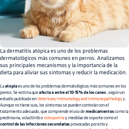
La dermatitis atópica es uno de los problemas
dermatológicos más comunes en perros. Analizamos
sus principales mecanismos y la importancia de la
dieta para aliviar sus síntomas y reducir la medicación.
La
atopia
es uno de los problemas dermatológicos más comunes en los
perros. Se estima que
afecta a entre el 10-15% de los canes
, según un
estudio publicado en
Veterinary Immunology and Immunopathology
1.
Aunque no tiene cura, los síntomas se pueden controlar con el
tratamiento adecuado, que comprende el uso de
medicamentos
como la
prednisona, oclacitinib o
ciclosporina
y medidas de soporte como el
control de las infecciones secundarias
provocadas por ecto y