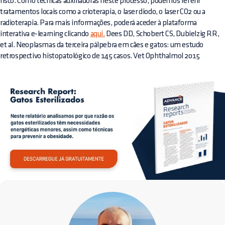
risco. Como técnicas auxiliadoras neste processo, podemos referir
tratamentos locais como a crioterapia, o laser diodo, o laser CO2 ou a
radioterapia. Para mais informações, poderá aceder à plataforma
interativa e-learning clicando
aqui.
Dees DD, Schobert CS, Dubielzig RR,
et al. Neoplasmas da terceira pálpebra em cães e gatos: um estudo
retrospectivo histopatológico de 145 casos. Vet Ophthalmol 2015