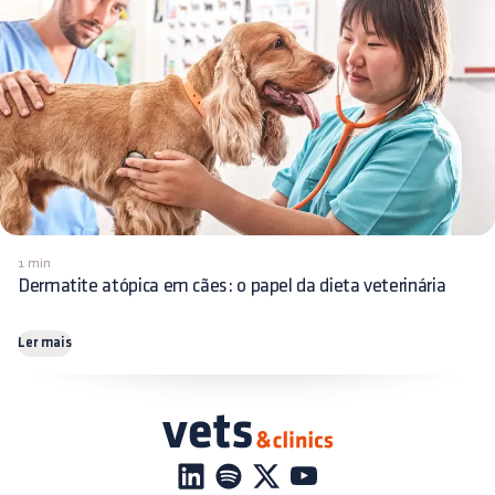
1 min
Dermatite atópica em cães: o papel da dieta veterinária
Ler mais