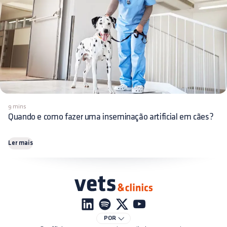
9 mins
Quando e como fazer uma inseminação artificial em cães?
Ler mais
POR