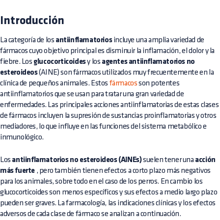
Introducción
La categoría de los
antiinflamatorios
incluye una amplia variedad de
fármacos cuyo objetivo principal es disminuir la inflamación, el dolor y la
fiebre. Los
glucocorticoides
y los
agentes antiinflamatorios no
esteroideos
(AINE) son fármacos utilizados muy frecuentemente en la
clínica de pequeños animales. Estos
fármacos
son potentes
antiinflamatorios que se usan para tratar una gran variedad de
enfermedades. Las principales acciones antiinflamatorias de estas clases
de fármacos incluyen la supresión de sustancias proinflamatorias y otros
mediadores, lo que influye en las funciones del sistema metabólico e
inmunológico.
Los
antiinflamatorios no esteroideos (AINEs)
suelen tener una
acción
más fuerte
, pero también tienen efectos a corto plazo más negativos
para los animales, sobre todo en el caso de los perros. En cambio los
glucocorticoides son menos específicos y sus efectos a medio largo plazo
pueden ser graves. La farmacología, las indicaciones clínicas y los efectos
adversos de cada clase de fármaco se analizan a continuación.