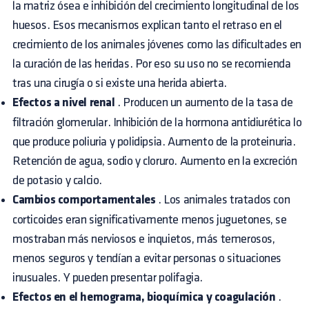
la matriz ósea e inhibición del crecimiento longitudinal de los
huesos. Esos mecanismos explican tanto el retraso en el
crecimiento de los animales jóvenes como las dificultades en
la curación de las heridas. Por eso su uso no se recomienda
tras una cirugía o si existe una herida abierta.
Efectos a nivel renal
. Producen un aumento de la tasa de
filtración glomerular. Inhibición de la hormona antidiurética lo
que produce poliuria y polidipsia. Aumento de la proteinuria.
Retención de agua, sodio y cloruro. Aumento en la excreción
de potasio y calcio.
Cambios comportamentales
. Los animales tratados con
corticoides eran significativamente menos juguetones, se
mostraban más nerviosos e inquietos, más temerosos,
menos seguros y tendían a evitar personas o situaciones
inusuales. Y pueden presentar polifagia.
Efectos en el hemograma, bioquímica y coagulación
.