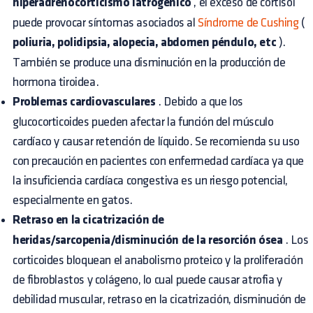
hiperadrenocorticismo iatrogénico
, el exceso de cortisol
puede provocar síntomas asociados al
Síndrome de Cushing
(
poliuria, polidipsia, alopecia, abdomen péndulo, etc
).
También se produce una disminución en la producción de
hormona tiroidea.
Problemas cardiovasculares
. Debido a que los
glucocorticoides pueden afectar la función del músculo
cardíaco y causar retención de líquido. Se recomienda su uso
con precaución en pacientes con enfermedad cardíaca ya que
la insuficiencia cardíaca congestiva es un riesgo potencial,
especialmente en gatos.
Retraso en la cicatrización de
heridas/sarcopenia/disminución de la resorción ósea
. Los
corticoides bloquean el anabolismo proteico y la proliferación
de fibroblastos y colágeno, lo cual puede causar atrofia y
debilidad muscular, retraso en la cicatrización, disminución de