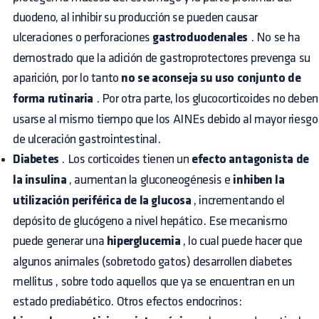
duodeno, al inhibir su producción se pueden causar
ulceraciones o perforaciones
gastroduodenales
. No se ha
demostrado que la adición de gastroprotectores prevenga su
aparición, por lo tanto
no se aconseja su uso conjunto de
forma rutinaria
. Por otra parte, los glucocorticoides no deben
usarse al mismo tiempo que los AINEs debido al mayor riesgo
de ulceración gastrointestinal.
Diabetes
. Los corticoides tienen un
efecto antagonista de
la insulina
, aumentan la gluconeogénesis e
inhiben la
utilización periférica de la glucosa
, incrementando el
depósito de glucógeno a nivel hepático. Ese mecanismo
puede generar una
hiperglucemia
, lo cual puede hacer que
algunos animales (sobretodo gatos) desarrollen
diabetes
mellitus
, sobre todo aquellos que ya se encuentran en un
estado prediabético. Otros efectos endocrinos: