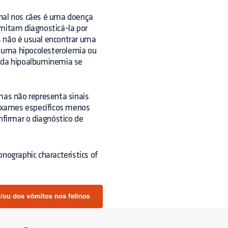
inal nos cães é uma doença
rmitam diagnosticá-la por
s não é usual encontrar uma
 uma hipocolesterolemia ou
e da hipoalbuminemia se
mas não representa sinais
e exames específicos menos
nfirmar o diagnóstico de
asonographic characteristics of