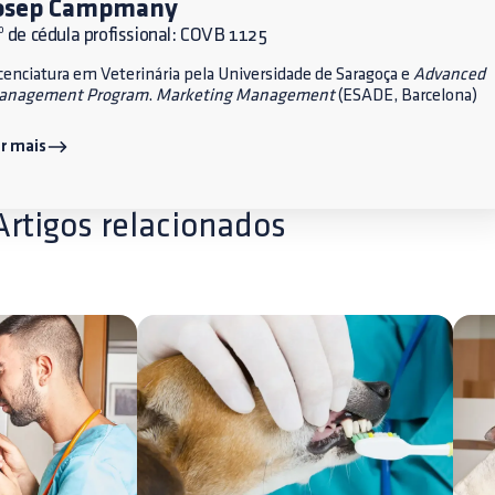
osep Campmany
 de cédula profissional: COVB 1125
cenciatura em Veterinária pela Universidade de Saragoça e
Advanced
anagement Program
.
Marketing Management
(ESADE, Barcelona)
r mais
Artigos relacionados