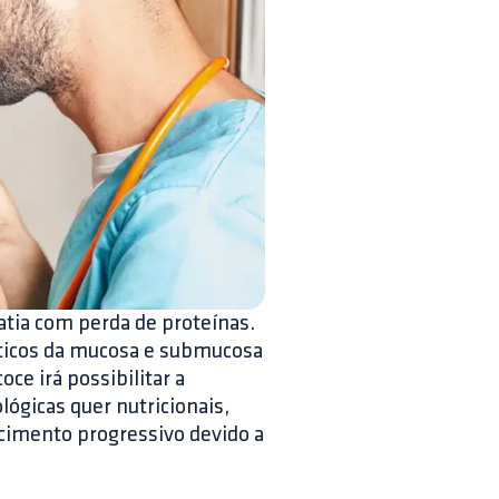
patia com perda de proteínas.
fáticos da mucosa e submucosa
ce irá possibilitar a
lógicas quer nutricionais,
cimento progressivo devido a