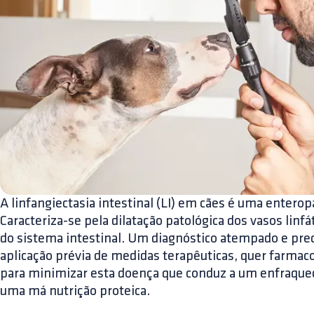
A linfangiectasia intestinal (LI) em cães é uma entero
Caracteriza-se pela dilatação patológica dos vasos lin
do sistema intestinal. Um diagnóstico atempado e preco
aplicação prévia de medidas terapêuticas, quer farmaco
para minimizar esta doença que conduz a um enfraque
uma má nutrição proteica.