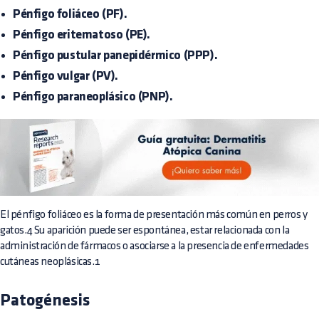
Pénfigo foliáceo (PF).
Pénfigo eritematoso (PE).
Pénfigo pustular panepidérmico (PPP).
Pénfigo vulgar (PV).
Pénfigo paraneoplásico (PNP).
El pénfigo foliáceo es la forma de presentación más común en perros y
gatos.4 Su aparición puede ser espontánea, estar relacionada con la
administración de fármacos o asociarse a la presencia de enfermedades
cutáneas neoplásicas.1
Patogénesis