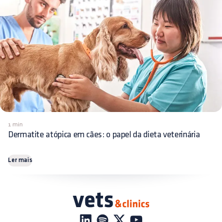
1 min
Dermatite atópica em cães: o papel da dieta veterinária
Ler mais