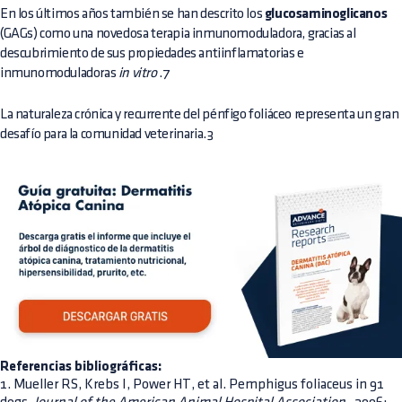
En los últimos años también se han descrito los
glucosaminoglicanos
(GAGs) como una novedosa terapia inmunomoduladora, gracias al
descubrimiento de sus propiedades antiinflamatorias e
inmunomoduladoras
in vitro
.7
La naturaleza crónica y recurrente del pénfigo foliáceo representa un gran
desafío para la comunidad veterinaria.3
Referencias bibliográficas:
1. Mueller RS, Krebs I, Power HT, et al. Pemphigus foliaceus in 91