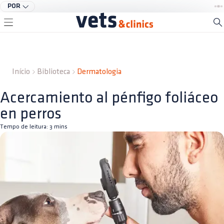
POR
Início
Biblioteca
Dermatologia
Acercamiento al pénfigo foliáceo
en perros
Tempo de leitura:
3
mins