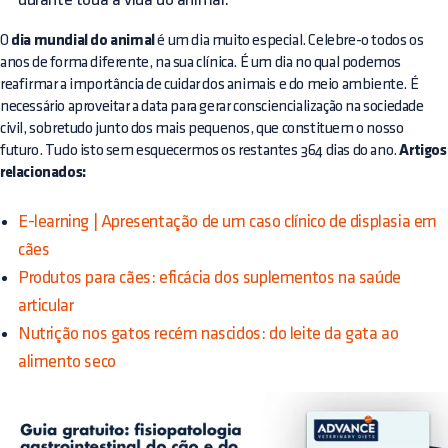
O
dia mundial do animal
é um dia muito especial. Celebre-o todos os
anos de forma diferente, na sua clínica. É um dia no qual podemos
reafirmar a importância de cuidar dos animais e do meio ambiente. É
necessário aproveitar a data para gerar consciencialização na sociedade
civil, sobretudo junto dos mais pequenos, que constituem o nosso
futuro. Tudo isto sem esquecermos os restantes 364 dias do ano.
Artigos
relacionados:
E-learning | Apresentação de um caso clínico de displasia em
cães
Produtos para cães: eficácia dos suplementos na saúde
articular
Nutrição nos gatos recém nascidos: do leite da gata ao
alimento seco