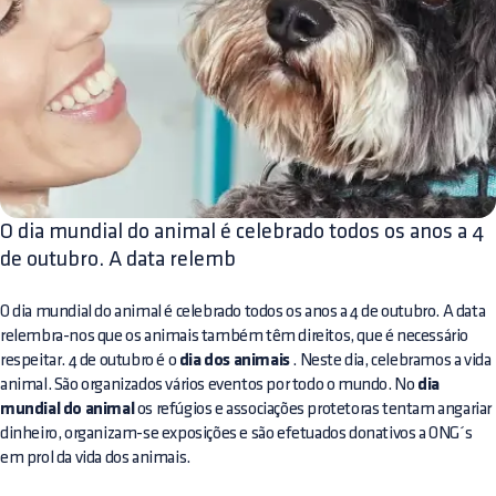
O dia mundial do animal é celebrado todos os anos a 4
de outubro. A data relemb
O dia mundial do animal é celebrado todos os anos a 4 de outubro. A data
relembra-nos que os animais também têm direitos, que é necessário
respeitar. 4 de outubro é o
dia dos animais
. Neste dia, celebramos a vida
animal. São organizados vários eventos por todo o mundo. No
dia
mundial do animal
os refúgios e associações protetoras tentam angariar
dinheiro, organizam-se exposições e são efetuados donativos a ONG´s
em prol da vida dos animais.