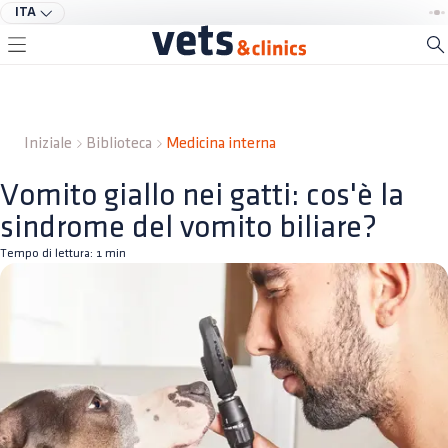
ITA
Iniziale
Biblioteca
Medicina interna
Vomito giallo nei gatti: cos'è la
sindrome del vomito biliare?
Tempo di lettura:
1
min