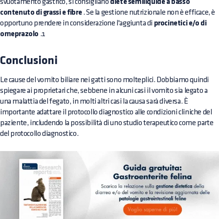
svuotamento gastrico, si consigliano
diete semiliquide a basso
contenuto di grassi e fibre
. Se la gestione nutrizionale non è efficace, è
opportuno prendere in considerazione l'aggiunta di
procinetici e/o di
omeprazolo
.1
Conclusioni
Le cause del vomito biliare nei gatti sono molteplici. Dobbiamo quindi
spiegare ai proprietari che, sebbene in alcuni casi il vomito sia legato a
una malattia del fegato, in molti altri casi la causa sarà diversa. È
importante adattare il protocollo diagnostico alle condizioni cliniche del
paziente, includendo la possibilità di uno studio terapeutico come parte
del protocollo diagnostico.