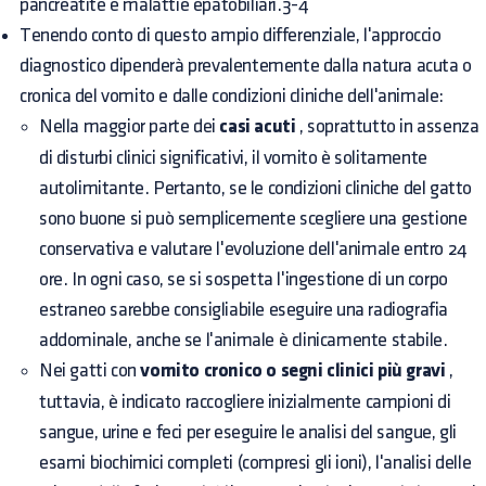
pancreatite e malattie epatobiliari.3-4
Tenendo conto di questo ampio differenziale, l'approccio
diagnostico dipenderà prevalentemente dalla natura acuta o
cronica del vomito e dalle condizioni cliniche dell'animale:
Nella maggior parte dei
casi acuti
, soprattutto in assenza
di disturbi clinici significativi, il vomito è solitamente
autolimitante. Pertanto, se le condizioni cliniche del gatto
sono buone si può semplicemente scegliere una gestione
conservativa e valutare l'evoluzione dell'animale entro 24
ore. In ogni caso, se si sospetta l'ingestione di un corpo
estraneo sarebbe consigliabile eseguire una radiografia
addominale, anche se l'animale è clinicamente stabile.
Nei gatti con
vomito cronico o segni clinici più gravi
,
tuttavia, è indicato raccogliere inizialmente campioni di
sangue, urine e feci per eseguire le analisi del sangue, gli
esami biochimici completi (compresi gli ioni), l'analisi delle