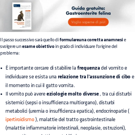
Il passo successivo sarà quello di
formulareuna corretta anamnesi
e
svolgere un
esame obiettivo
in grado di individuare l'origine del
problema:
È importante cercare di stabilire la
frequenza
del vomito e
individuare se esista una
relazione tra l'assunzione di cibo
e
il momento in cui il gatto vomita.
Il vomito può avere
eziologie molto diverse
, tra cui disturbi
sistemici (sepsi o insufficienza multiorgano), disturbi
metabolici (uremia o insufficienza epatica), endocrinopatie (
ipertiroidismo
), malattie del tratto gastrointestinale
(malattie infiammatorie intestinali, neoplasie, ostruzioni),