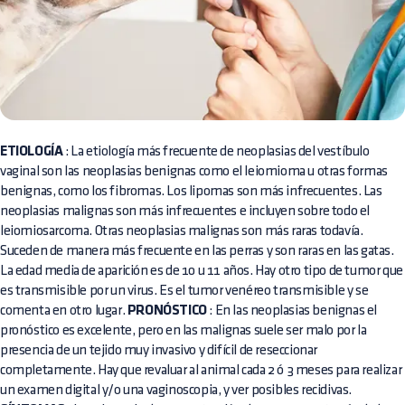
ETIOLOGÍA
: La etiología más frecuente de neoplasias del vestíbulo
vaginal son las neoplasias benignas como el leiomioma u otras formas
benignas, como los fibromas. Los lipomas son más infrecuentes. Las
neoplasias malignas son más infrecuentes e incluyen sobre todo el
leiomiosarcoma. Otras neoplasias malignas son más raras todavía.
Suceden de manera más frecuente en las perras y son raras en las gatas.
La edad media de aparición es de 10 u 11 años. Hay otro tipo de tumor que
es transmisible por un virus. Es el tumor venéreo transmisible y se
comenta en otro lugar.
PRONÓSTICO
: En las neoplasias benignas el
pronóstico es excelente, pero en las malignas suele ser malo por la
presencia de un tejido muy invasivo y difícil de reseccionar
completamente. Hay que revaluar al animal cada 2 ó 3 meses para realizar
un examen digital y/o una vaginoscopia, y ver posibles recidivas.