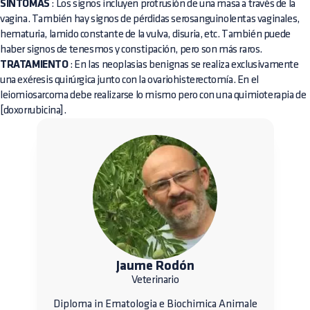
SÍNTOMAS
: Los signos incluyen protrusión de una masa a través de la
vagina. También hay signos de pérdidas serosanguinolentas vaginales,
hematuria, lamido constante de la vulva, disuria, etc. También puede
haber signos de tenesmos y constipación, pero son más raros.
TRATAMIENTO
: En las neoplasias benignas se realiza exclusivamente
una exéresis quirúrgica junto con la ovariohisterectomía. En el
leiomiosarcoma debe realizarse lo mismo pero con una quimioterapia de
[doxorrubicina].
Jaume Rodón
Veterinario
Diploma in Ematologia e Biochimica Animale