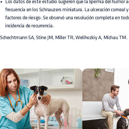
Los datos de este estudio sugieren que la lipemia del humor 
frecuencia en los Schnauzers miniatura. La ulceración corneal y
factores de riesgo. Se observó una resolución completa en tod
incidencia de recurrencia.
Schechtmann SA, Stine JM, Miller TR, Welihozkiy A, Michau TM.