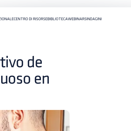
ZIONALE
CENTRO DI RISORSE
BIBLIOTECA
WEBINARS
INDAGINI
tivo de
cuoso en