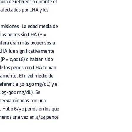
ina de referencia durante el
afectados por LHA y los
remisiones. La edad media de
los perros sin LHA (P =
iatura eran más propensos a
 LHA fue significativamente
(P = 0,0018) o habían sido
de los perros con LHA tenían
ivamente. El nivel medio de
referencia 50-150 mg/dL) y el
a 125-300 mg/dL). Se
os reexaminados con una
. Hubo 6/30 perros en los que
 menos una vez en 4/24 perros