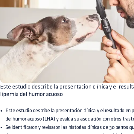
Este estudio describe la presentación clínica y el resu
lipemia del humor acuoso
Este estudio describe la presentación clínica y el resultado en
del humor acuoso (LHA) y evalúa su asociación con otros trast
Se identificaron y revisaron las historias clínicas de 30 perros 