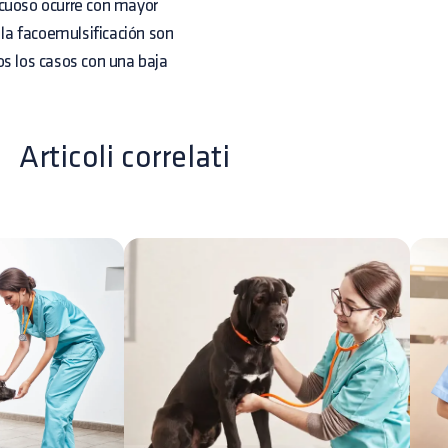
acuoso ocurre con mayor
 la facoemulsificación son
os los casos con una baja
Articoli correlati