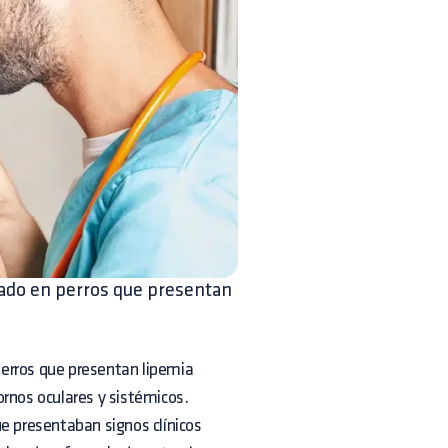
ltado en perros que presentan
 perros que presentan lipemia
ornos oculares y sistémicos.
que presentaban signos clínicos