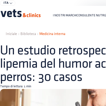
ITA
I NOSTRI MARCHI
CONSULENTE NUTRI
Iniziale
Biblioteca
Medicina interna
Un estudio retrospec
lipemia del humor a
perros: 30 casos
Tempo di lettura:
1
min