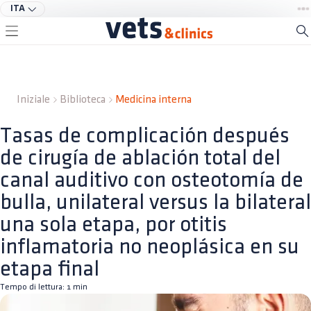
ITA
Iniziale
Biblioteca
Medicina interna
Tasas de complicación después
de cirugía de ablación total del
canal auditivo con osteotomía de
bulla, unilateral versus la bilateral
una sola etapa, por otitis
inflamatoria no neoplásica en su
etapa final
Tempo di lettura:
1
min