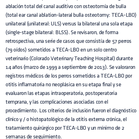
ablación total del canal auditivo con osteotomía de bulla
(total ear canal ablation-lateral bulla osteotomy: TECA-LBO)
unilateral (unilateral: ULS) versus la bilateral una sola etapa
(single-stage bilateral: BLSS). Se revisaron, de forma
retrospectiva, una serie de casos que consistía de 57 perros
(79 oídos) sometidos a TECA-LBO en un solo centro
veterinario (Colorado Veterinary Teaching Hospital) durante
14 años (marzo de 1999 a septiembre de 2013). Se valoraron
registros médicos de los perros sometidos a TECA-LBO por
otitis inflamatoria no neoplásica en su etapa final y se
evaluaron las etapas intraoperatoria, postoperatoria
temprana, y las complicaciones asociadas con el
procedimiento. Los criterios de inclusión fueron el diagnóstico
clínico y / o histopatológico de la otitis externa crónica, el
tratamiento quirúrgico por TECA-LBO y un mínimo de 2
semanas de seguimiento.