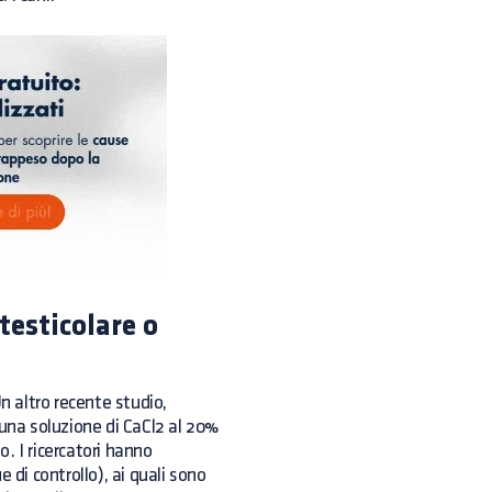
atesticolare o
n altro recente studio,
 una soluzione di CaCl2 al 20%
o. I ricercatori hanno
 di controllo), ai quali sono