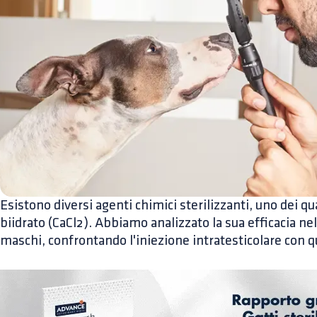
Esistono diversi agenti chimici sterilizzanti, uno dei qual
biidrato (CaCl2). Abbiamo analizzato la sua efficacia nel
maschi, confrontando l'iniezione intratesticolare con q