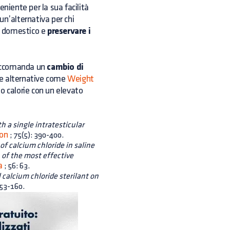
niente per la sua facilità
un’alternativa per chi
e domestico e
preservare i
accomanda un
cambio di
re alternative come
Weight
o calorie con un elevato
th a single intratesticular
on
; 75(5): 390-400.
of calcium chloride in saline
n of the most effective
a
; 56: 63.
 calcium chloride sterilant on
153-160.