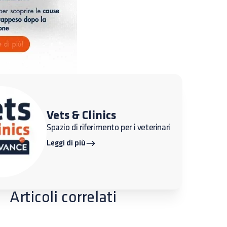
Vets & Clinics
Spazio di riferimento per i veterinari
Leggi di più
Articoli correlati