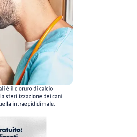
i è il cloruro di calcio
la sterilizzazione dei cani
uella intraepididimale.