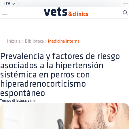
ITA
Iniziale
Biblioteca
Medicina interna
Prevalencia y factores de riesgo
asociados a la hipertensión
sistémica en perros con
hiperadrenocorticismo
espontáneo
Tempo di lettura:
1
min