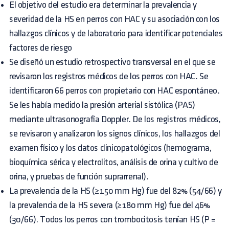
El objetivo del estudio era determinar la prevalencia y
severidad de la HS en perros con HAC y su asociación con los
hallazgos clínicos y de laboratorio para identificar potenciales
factores de riesgo
Se diseñó un estudio retrospectivo transversal en el que se
revisaron los registros médicos de los perros con HAC. Se
identificaron 66 perros con propietario con HAC espontáneo.
Se les había medido la presión arterial sistólica (PAS)
mediante ultrasonografía Doppler. De los registros médicos,
se revisaron y analizaron los signos clínicos, los hallazgos del
examen físico y los datos clinicopatológicos (hemograma,
bioquímica sérica y electrolitos, análisis de orina y cultivo de
orina, y pruebas de función suprarrenal).
La prevalencia de la HS (≥150 mm Hg) fue del 82% (54/66) y
la prevalencia de la HS severa (≥180 mm Hg) fue del 46%
(30/66). Todos los perros con trombocitosis tenían HS (P =