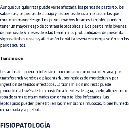
Aunque cualquier raza puede verse afectada, los perros de pastoreo, los
sabuesos, los perros de trabajo y los perros de raza mixta son los que
corren un mayor riesgo. Los perros machos intactos también pueden
tener un mayor riesgo de contraer leptospirosis. Los perros más jóvenes
de menos de 6 meses de edad tienen más probabilidades de presentar
signos clínicos graves y afectación hepática severa en comparación con los
perros adultos.
Transmisión
Los animales pueden infectarse por contacto con orina infectada, por
transferencia venérea o placentaria, por heridas de mordedura y por
ingestión de tejidos infectados. La transmisión indirecta puede
producirse a través de la exposición a fuentes de agua, suelo, alimentos o
ropa de cama contaminados con orina o tejidos infectados. Las
leptospiras pueden penetrar en las membranas mucosas, la piel húmeda
o macerada y la piel rota.
FISIOPATOLOGÍA