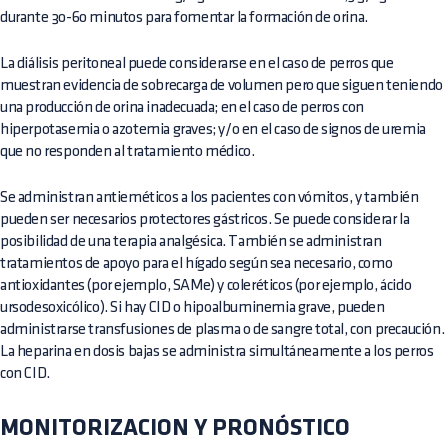
durante 30-60 minutos para fomentar la formación de orina.
La diálisis peritoneal puede considerarse en el caso de perros que
muestran evidencia de sobrecarga de volumen pero que siguen teniendo
una producción de orina inadecuada; en el caso de perros con
hiperpotasemia o azotemia graves; y/o en el caso de signos de uremia
que no responden al tratamiento médico.
Se administran antieméticos a los pacientes con vómitos, y también
pueden ser necesarios protectores gástricos. Se puede considerar la
posibilidad de una terapia analgésica. También se administran
tratamientos de apoyo para el hígado según sea necesario, como
antioxidantes (por ejemplo, SAMe) y coleréticos (por ejemplo, ácido
ursodesoxicólico). Si hay CID o hipoalbuminemia grave, pueden
administrarse transfusiones de plasma o de sangre total, con precaución.
La heparina en dosis bajas se administra simultáneamente a los perros
con CID.
MONITORIZACION Y PRONÓSTICO