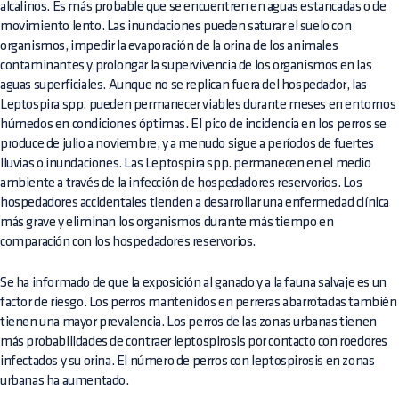
alcalinos. Es más probable que se encuentren en aguas estancadas o de
movimiento lento. Las inundaciones pueden saturar el suelo con
organismos, impedir la evaporación de la orina de los animales
contaminantes y prolongar la supervivencia de los organismos en las
aguas superficiales. Aunque no se replican fuera del hospedador, las
Leptospira spp. pueden permanecer viables durante meses en entornos
húmedos en condiciones óptimas. El pico de incidencia en los perros se
produce de julio a noviembre, y a menudo sigue a períodos de fuertes
lluvias o inundaciones. Las Leptospira spp. permanecen en el medio
ambiente a través de la infección de hospedadores reservorios. Los
hospedadores accidentales tienden a desarrollar una enfermedad clínica
más grave y eliminan los organismos durante más tiempo en
comparación con los hospedadores reservorios.
Se ha informado de que la exposición al ganado y a la fauna salvaje es un
factor de riesgo. Los perros mantenidos en perreras abarrotadas también
tienen una mayor prevalencia. Los perros de las zonas urbanas tienen
más probabilidades de contraer leptospirosis por contacto con roedores
infectados y su orina. El número de perros con leptospirosis en zonas
urbanas ha aumentado.