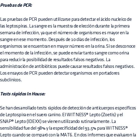
Pruebas de PCR:
Las pruebas de PCR pueden utilizarse para detectar el ácido nucleico de
las leptospiras. La sangre es la muestra de elección durante la primera
semana de infección, ya que el número de organismos es mayor en la
sangre en ese momento. Después de 10 días de infección, los
organismos se encuentran en mayor número en la orina. Si se desconoce
el momento de la infección, se puede enviar tanto sangre como orina
para reducir la posibilidad de resultados falsos negativos. La
administración de antibióticos puede causar resultados falsos negativos.
Los ensayos de PCR pueden detectar organismos en portadores
subclínicos.
Tests rápidos In House:
Se han desarrollado tests rápidos de detección de anticuerpos específicos
de Leptospira en el suero canino. El WITNESS® Lepto (Zoetis) y el
SNAP® Lepto (IDEXX) se vienen utilizando rutinariamente. La
sensibilidad fue del 98% y la especificidad del 93,5% para WITNESS®
Lepto cuando se comparó con la MAT6. En dos informes que evaluaron la