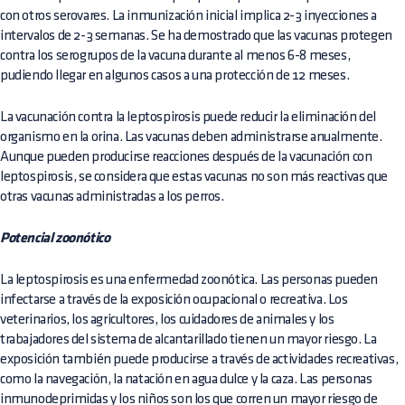
con otros serovares. La inmunización inicial implica 2-3 inyecciones a
intervalos de 2-3 semanas. Se ha demostrado que las vacunas protegen
contra los serogrupos de la vacuna durante al menos 6-8 meses,
pudiendo llegar en algunos casos a una protección de 12 meses.
La vacunación contra la leptospirosis puede reducir la eliminación del
organismo en la orina. Las vacunas deben administrarse anualmente.
Aunque pueden producirse reacciones después de la vacunación con
leptospirosis, se considera que estas vacunas no son más reactivas que
otras vacunas administradas a los perros.
Potencial zoonótico
La leptospirosis es una enfermedad zoonótica. Las personas pueden
infectarse a través de la exposición ocupacional o recreativa. Los
veterinarios, los agricultores, los cuidadores de animales y los
trabajadores del sistema de alcantarillado tienen un mayor riesgo. La
exposición también puede producirse a través de actividades recreativas,
como la navegación, la natación en agua dulce y la caza. Las personas
inmunodeprimidas y los niños son los que corren un mayor riesgo de