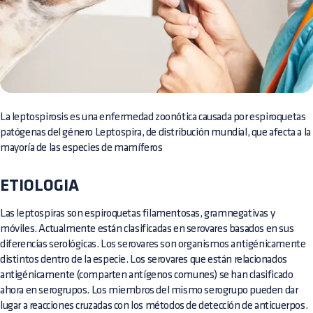
La leptospirosis es una enfermedad zoonótica causada por espiroquetas
patógenas del género Leptospira, de distribución mundial, que afecta a la
mayoría de las especies de mamíferos
ETIOLOGIA
Las leptospiras son espiroquetas filamentosas, gramnegativas y
móviles. Actualmente están clasificadas en serovares basados en sus
diferencias serológicas. Los serovares son organismos antigénicamente
distintos dentro de la especie. Los serovares que están relacionados
antigénicamente (comparten antígenos comunes) se han clasificado
ahora en serogrupos. Los miembros del mismo serogrupo pueden dar
lugar a reacciones cruzadas con los métodos de detección de anticuerpos.