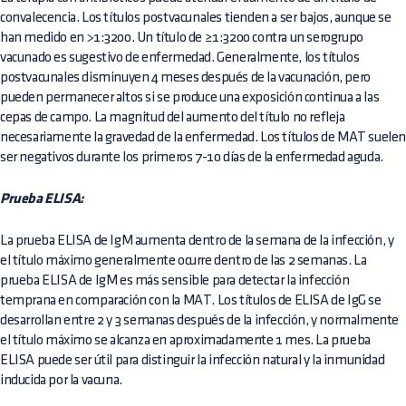
convalecencia. Los títulos postvacunales tienden a ser bajos, aunque se
han medido en >1:3200. Un título de ≥1:3200 contra un serogrupo
vacunado es sugestivo de enfermedad. Generalmente, los títulos
postvacunales disminuyen 4 meses después de la vacunación, pero
pueden permanecer altos si se produce una exposición continua a las
cepas de campo. La magnitud del aumento del título no refleja
necesariamente la gravedad de la enfermedad. Los títulos de MAT suele
ser negativos durante los primeros 7-10 días de la enfermedad aguda.
Prueba ELISA:
La prueba ELISA de IgM aumenta dentro de la semana de la infección, y
el título máximo generalmente ocurre dentro de las 2 semanas. La
prueba ELISA de IgM es más sensible para detectar la infección
temprana en comparación con la MAT. Los títulos de ELISA de IgG se
desarrollan entre 2 y 3 semanas después de la infección, y normalmente
el título máximo se alcanza en aproximadamente 1 mes. La prueba
ELISA puede ser útil para distinguir la infección natural y la inmunidad
inducida por la vacuna.