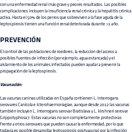
con una enfermedad renal más grave y peores resultados. Las posibles
complicaciones incluyen la insuficiencia renal crónica y la hepatitis crónica
activa. Hasta el 50% de los perros que sobreviven a la fase aguda de la
leptospirosis tienen una función renal deteriorada durante >1 año.
PREVENCIÓN
El control de las poblaciones de roedores, la reducción del acceso a
posibles fuentes de infección (por ejemplo, agua estancada) y el
aislamiento de los animales infectados pueden ayudar a prevenir la
propagación de la leptospirosis.
Vacunación:
Las vacunas caninas utilizadas en España contienen L. interrogans
serovares Canicola e Icterohaemorragiae, aunque desde 2012 las vacunas
también incluyen L. interrogans serovar Bratislava y L. kirshneri serovar
Grippotyphosa7. Estas vacunas no son completamente protectoras
frente a otros serovares que pueden causar la enfermedad, por lo que
todavía es posible desarrollar leptospirosis postvacunal por la infección