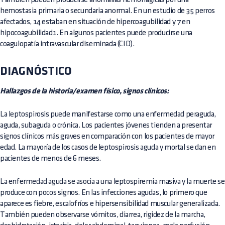
hemostasia primaria o secundaria anormal. En un estudio de 35 perros
afectados, 14 estaban en situación de hipercoagubilidad y 7 en
hipocoagubilidad1. En algunos pacientes puede producirse una
coagulopatía intravascular diseminada (CID).
DIAGNÓSTICO
Hallazgos de la historia/examen físico, signos clínicos:
La leptospirosis puede manifestarse como una enfermedad peraguda,
aguda, subaguda o crónica. Los pacientes jóvenes tienden a presentar
signos clínicos más graves en comparación con los pacientes de mayor
edad. La mayoría de los casos de leptospirosis aguda y mortal se dan en
pacientes de menos de 6 meses.
La enfermedad aguda se asocia a una leptospiremia masiva y la muerte se
produce con pocos signos. En las infecciones agudas, lo primero que
aparece es fiebre, escalofríos e hipersensibilidad muscular generalizada.
También pueden observarse vómitos, diarrea, rigidez de la marcha,