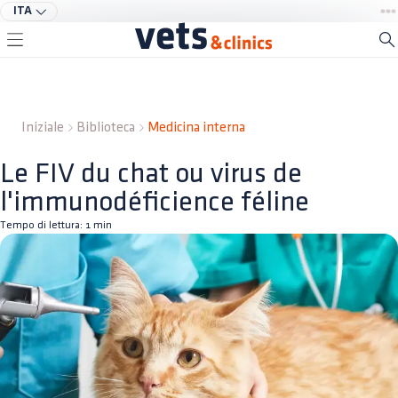
ITA
Iniziale
Biblioteca
Medicina interna
Le FIV du chat ou virus de
l'immunodéficience féline
Tempo di lettura:
1
min