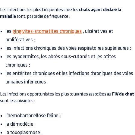
Les infections les plus fréquentes chez les
chats ayant déclaré la
maladie
sont, par ordre de fréquence :
les
gingivites-stomatites chroniques
, ulcératives et
prolifératives ;
les infections chroniques des voies respiratoires supérieures ;
les pyodermites, les abcès sous-cutanés et les otites
chroniques ;
les entérites chroniques et les infections chroniques des voies
urinaires inférieures.
Les infections opportunistes les plus courantes associées au
FIV du chat
sont les suivantes :
l'hémobartonellose féline ;
la démodécie ;
la toxoplasmose.