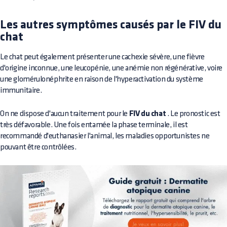
Les autres symptômes causés par le FIV du
chat
Le chat peut également présenter une cachexie sévère, une fièvre
d'origine inconnue, une leucopénie, une anémie non régénérative, voire
une glomérulonéphrite en raison de l'hyperactivation du système
immunitaire.
On ne dispose d'aucun traitement pour le
FIV du chat
. Le pronostic est
très défavorable. Une fois entamée la phase terminale, il est
recommandé d'euthanasier l'animal, les maladies opportunistes ne
pouvant être contrôlées.