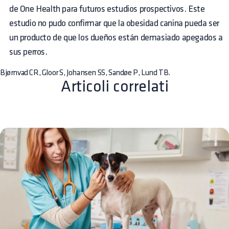
de One Health para futuros estudios prospectivos. Este
estudio no pudo confirmar que la obesidad canina pueda ser
un producto de que los dueños están demasiado apegados a
sus perros.
Bjørnvad CR, Gloor S, Johansen SS, Sandøe P, Lund TB.
Articoli correlati