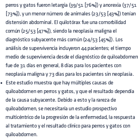
perros y gatos fueron letargia (39/51 [76%]) y anorexia (37/51
[73%]), y un menor número de animales (23/53 [43%]) tenían
distensión abdominal. El quilotórax fue una comorbilidad
común (25/53 [47%]), siendo la neoplasia maligna el
diagnóstico subyacente más común (24/53 [45%]). Los
análisis de supervivencia incluyeron 44 pacientes; el tiempo
medio de supervivencia desde el diagnóstico de quiloabdomen
fue de 31 días en general, 8 días para los pacientes con
neoplasia maligna y 73 días para los pacientes sin neoplasia.
Este estudio muestra que hay múltiples causas de
quiloabdomen en perros y gatos, y que el resultado dependía
de la causa subyacente. Debido a esto y la rareza de
quiloabdomen, se necesitaría un estudio prospectivo
multicéntrico de la progresión de la enfermedad, la respuesta
al tratamiento y el resultado clínico para perros y gatos con
quiloabdomen.