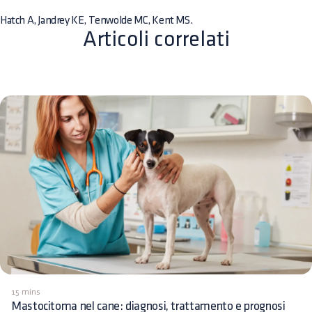
Hatch A, Jandrey KE, Tenwolde MC, Kent MS.
Articoli correlati
15 mins
Mastocitoma nel cane: diagnosi, trattamento e prognosi