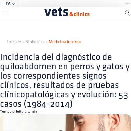
ITA
Iniziale
Biblioteca
Medicina interna
Incidencia del diagnóstico de
quiloabdomen en perros y gatos y
los correspondientes signos
clínicos, resultados de pruebas
clínicopatológicas y evolución: 53
casos (1984-2014)
Tempo di lettura:
1
min