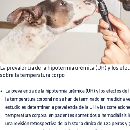
La prevalencia de la hipotermia urémica (UH) y los efec
sobre la temperatura corpo
La prevalencia de la hipotermia urémica (UH) y los efectos de 
la temperatura corporal no se han determinado en medicina vet
estudio es determinar la prevalencia de la UH y las correlacione
temperatura corporal en pacientes sometidos a hemodiálisis in
una revisión retrospectiva de la historia clínica de 122 perros 