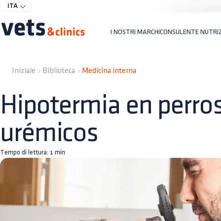
ITA
I NOSTRI MARCHI
CONSULENTE NUTRI
Iniziale
Biblioteca
Medicina interna
Hipotermia en perros
urémicos
Tempo di lettura:
1
min