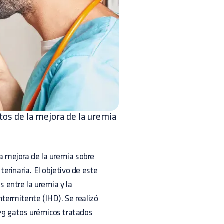
tos de la mejora de la uremia
la mejora de la uremia sobre
erinaria. El objetivo de este
s entre la uremia y la
termitente (IHD). Se realizó
y 79 gatos urémicos tratados