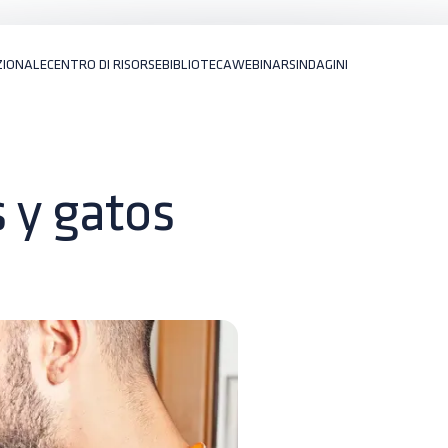
ZIONALE
CENTRO DI RISORSE
BIBLIOTECA
WEBINARS
INDAGINI
 y gatos