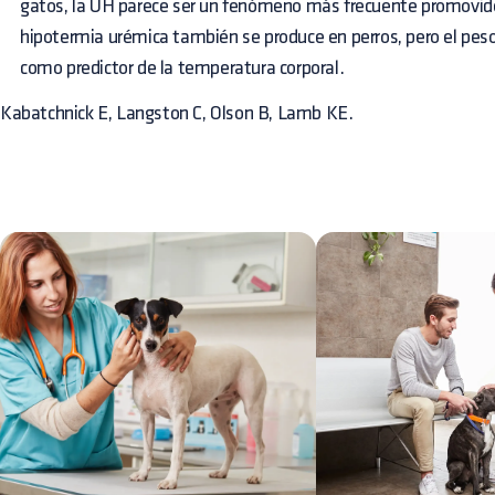
gatos, la UH parece ser un fenómeno más frecuente promovido
hipotermia urémica también se produce en perros, pero el pes
como predictor de la temperatura corporal.
Kabatchnick E, Langston C, Olson B, Lamb KE.