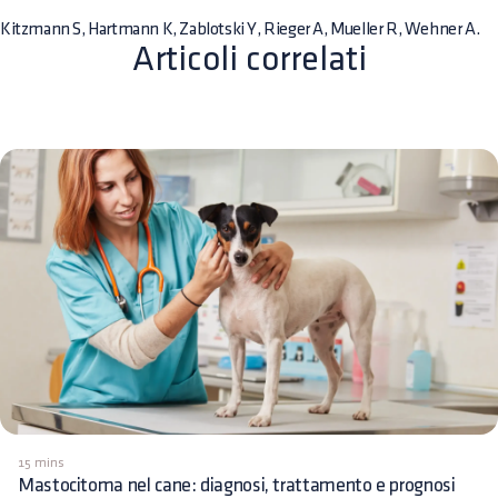
Kitzmann S, Hartmann K, Zablotski Y, Rieger A, Mueller R, Wehner A.
Articoli correlati
15 mins
Mastocitoma nel cane: diagnosi, trattamento e prognosi