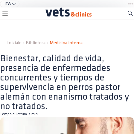
ITA
Iniziale
Biblioteca
Medicina interna
Bienestar, calidad de vida,
presencia de enfermedades
concurrentes y tiempos de
supervivencia en perros pastor
alemán con enanismo tratados y
no tratados.
Tempo di lettura:
1
min