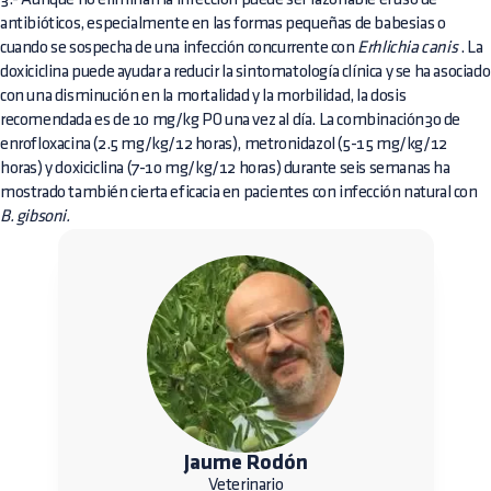
antibióticos, especialmente en las formas pequeñas de babesias o
cuando se sospecha de una infección concurrente con
Erhlichia canis
. La
doxiciclina puede ayudar a reducir la sintomatología clínica y se ha asociado
con una disminución en la mortalidad y la morbilidad, la dosis
recomendada es de 10 mg/kg PO una vez al día. La combinación30 de
enrofloxacina (2.5 mg/kg/12 horas), metronidazol (5-15 mg/kg/12
horas) y doxiciclina (7-10 mg/kg/12 horas) durante seis semanas ha
mostrado también cierta eficacia en pacientes con infección natural con
B. gibsoni.
Jaume Rodón
Veterinario