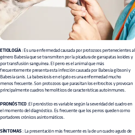
ETIOLOGÍA
: Es una enfermedad causada por protozoos pertenecientes al
género Babesia que se transmiten por la picadura de garrapatas ixoides y
por transfusión sanguínea. El perro es el animal que más
frecuentemente presenta esta infección causada por Babesia gibsoni y
Babesia canis. La babesiosis en el gato es una enfermedad mucho
menos frecuente. Son protozoos que parasitan los eritrocitos y provocan
principalmente cuadros hemolíticos de características autoinmunes.
PRONÓSTICO
:El pronóstico es variable según la severidad del cuadro en
el momento del diagnóstico. Es frecuente que los perros queden como
portadores crónicos asintomáticos.
SÍNTOMAS
: La presentación más frecuente es la de un cuadro agudo de