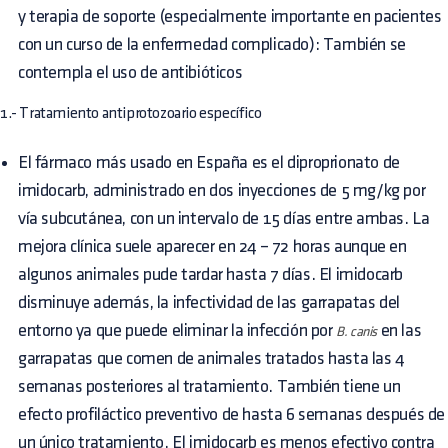
y terapia de soporte (especialmente importante en pacientes
con un curso de la enfermedad complicado): También se
contempla el uso de antibióticos
1.- Tratamiento antiprotozoario específico
El fármaco más usado en España es el diproprionato de
imidocarb, administrado en dos inyecciones de 5 mg/kg por
vía subcutánea, con un intervalo de 15 días entre ambas. La
mejora clínica suele aparecer en 24 – 72 horas aunque en
algunos animales pude tardar hasta 7 días. El imidocarb
disminuye además, la infectividad de las garrapatas del
entorno ya que puede eliminar la infección por
en las
B. canis
garrapatas que comen de animales tratados hasta las 4
semanas posteriores al tratamiento. También tiene un
efecto profiláctico preventivo de hasta 6 semanas después de
un único tratamiento. El imidocarb es menos efectivo contra