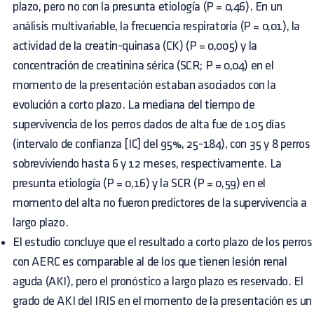
plazo, pero no con la presunta etiología (P = 0,46). En un
análisis multivariable, la frecuencia respiratoria (P = 0,01), la
actividad de la creatin-quinasa (CK) (P = 0,005) y la
concentración de creatinina sérica (SCR; P = 0,04) en el
momento de la presentación estaban asociados con la
evolución a corto plazo. La mediana del tiempo de
supervivencia de los perros dados de alta fue de 105 días
(intervalo de confianza [IC] del 95%, 25-184), con 35 y 8 perros
sobreviviendo hasta 6 y 12 meses, respectivamente. La
presunta etiología (P = 0,16) y la SCR (P = 0,59) en el
momento del alta no fueron predictores de la supervivencia a
largo plazo.
El estudio concluye que el resultado a corto plazo de los perros
con AERC es comparable al de los que tienen lesión renal
aguda (AKI), pero el pronóstico a largo plazo es reservado. El
grado de AKI del IRIS en el momento de la presentación es un