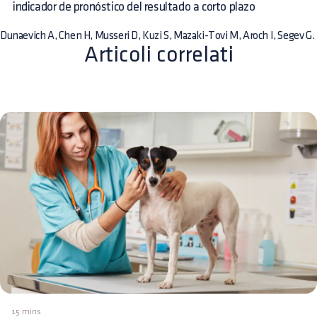
indicador de pronóstico del resultado a corto plazo
Dunaevich A, Chen H, Musseri D, Kuzi S, Mazaki-Tovi M, Aroch I, Segev G.
Articoli correlati
15 mins