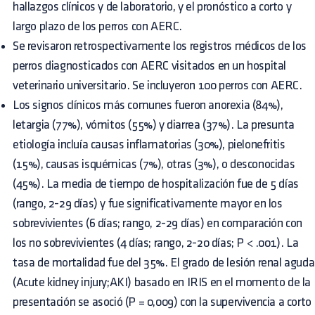
hallazgos clínicos y de laboratorio, y el pronóstico a corto y
largo plazo de los perros con AERC.
Se revisaron retrospectivamente los registros médicos de los
perros diagnosticados con AERC visitados en un hospital
veterinario universitario. Se incluyeron 100 perros con AERC.
Los signos clínicos más comunes fueron anorexia (84%),
letargia (77%), vómitos (55%) y diarrea (37%). La presunta
etiología incluía causas inflamatorias (30%), pielonefritis
(15%), causas isquémicas (7%), otras (3%), o desconocidas
(45%). La media de tiempo de hospitalización fue de 5 días
(rango, 2-29 días) y fue significativamente mayor en los
sobrevivientes (6 días; rango, 2-29 días) en comparación con
los no sobrevivientes (4 días; rango, 2-20 días; P < .001). La
tasa de mortalidad fue del 35%. El grado de lesión renal aguda
(Acute kidney injury;AKI) basado en IRIS en el momento de la
presentación se asoció (P = 0,009) con la supervivencia a corto