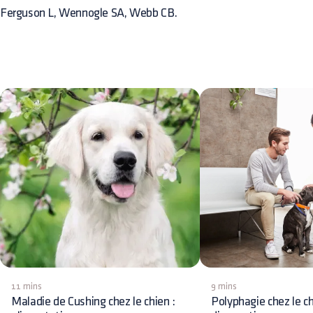
Ferguson L, Wennogle SA, Webb CB.
11 mins
9 mins
Maladie de Cushing chez le chien :
Polyphagie chez le ch