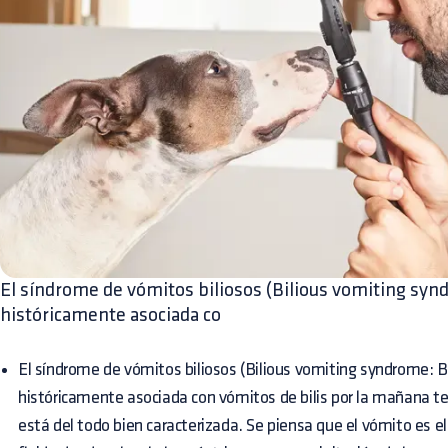
El síndrome de vómitos biliosos (Bilious vomiting syn
históricamente asociada co
El síndrome de vómitos biliosos (Bilious vomiting syndrome: B
históricamente asociada con vómitos de bilis por la mañana t
está del todo bien caracterizada. Se piensa que el vómito es el