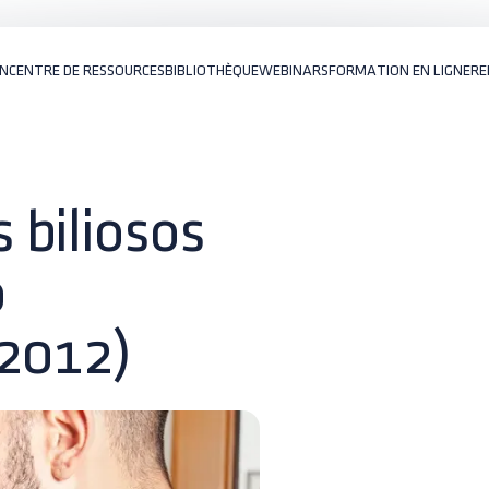
ON
CENTRE DE RESSOURCES
BIBLIOTHÈQUE
WEBINARS
FORMATION EN LIGNE
RE
 biliosos
o
-2012)