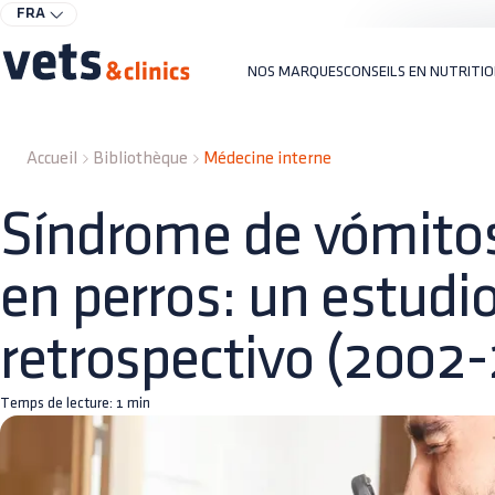
FRA
NOS MARQUES
CONSEILS EN NUTRITI
Accueil
Bibliothèque
Médecine interne
Síndrome de vómitos
en perros: un estudi
retrospectivo (2002
Temps de lecture:
1
min