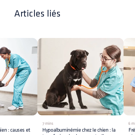
Articles liés
7 mins
6 m
ien : causes et
Hypoalbuminémie chez le chien : la
Fré