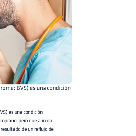
drome: BVS) es una condición
VS) es una condición
emprano, pero que aún no
 resultado de un reflujo de