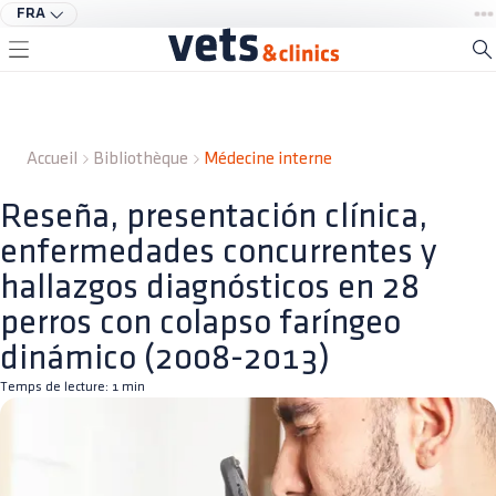
FRA
Accueil
Bibliothèque
Médecine interne
Reseña, presentación clínica,
enfermedades concurrentes y
hallazgos diagnósticos en 28
perros con colapso faríngeo
dinámico (2008-2013)
Temps de lecture:
1
min