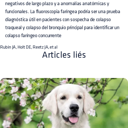
negativos de largo plazo y a anomalías anatómicas y
funcionales. La fluoroscopia faríngea podría ser una prueba
diagnóstica útil en pacientes con sospecha de colapso
traqueal y colapso del bronquio principal para identificar un
colapso faríngeo concurrente
Rubin JA, Holt DE, Reetz JA, et al
Articles liés